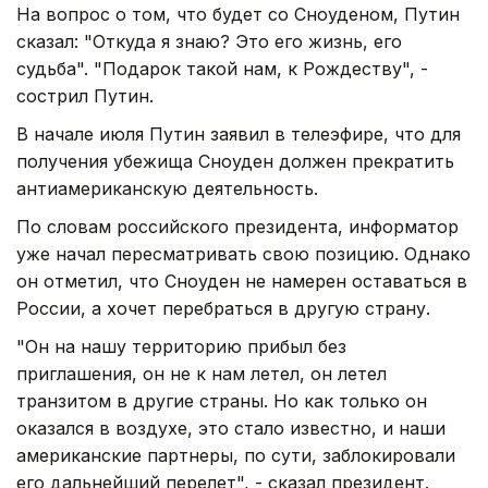
На вопрос о том, что будет со Сноуденом, Путин
сказал: "Откуда я знаю? Это его жизнь, его
судьба". "Подарок такой нам, к Рождеству", -
сострил Путин.
В начале июля Путин заявил в телеэфире, что для
получения убежища Сноуден должен прекратить
антиамериканскую деятельность.
По словам российского президента, информатор
уже начал пересматривать свою позицию. Однако
он отметил, что Сноуден не намерен оставаться в
России, а хочет перебраться в другую страну.
"Он на нашу территорию прибыл без
приглашения, он не к нам летел, он летел
транзитом в другие страны. Но как только он
оказался в воздухе, это стало известно, и наши
американские партнеры, по сути, заблокировали
его дальнейший перелет", - сказал президент.