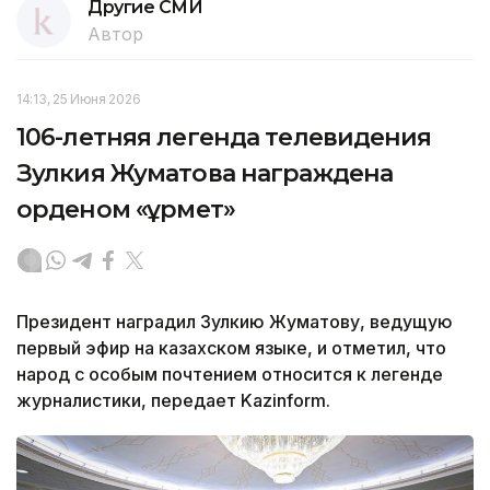
Другие СМИ
Автор
14:13, 25 Июня 2026
106-летняя легенда телевидения
Зулкия Жуматова награждена
орденом «Құрмет»
Президент наградил Зулкию Жуматову, ведущую
первый эфир на казахском языке, и отметил, что
народ с особым почтением относится к легенде
журналистики, передает Kazinform.