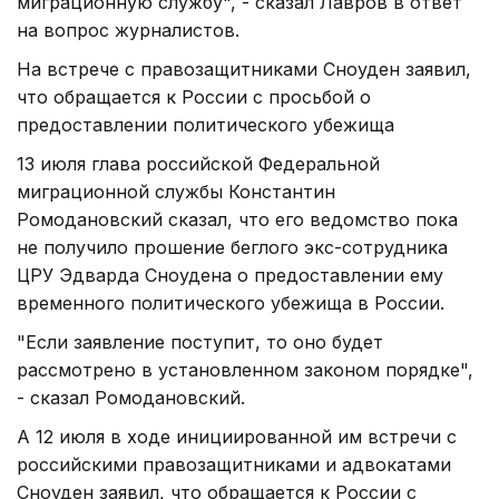
миграционную службу", - сказал Лавров в ответ
на вопрос журналистов.
На встрече с правозащитниками Сноуден заявил,
что обращается к России с просьбой о
предоставлении политического убежища
13 июля глава российской Федеральной
миграционной службы Константин
Ромодановский сказал, что его ведомство пока
не получило прошение беглого экс-сотрудника
ЦРУ Эдварда Сноудена о предоставлении ему
временного политического убежища в России.
"Если заявление поступит, то оно будет
рассмотрено в установленном законом порядке",
- сказал Ромодановский.
А 12 июля в ходе инициированной им встречи с
российскими правозащитниками и адвокатами
Сноуден заявил, что обращается к России с