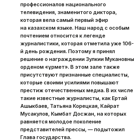
профессионалов национального
телевидения, знаменитого диктора,
которая вела самый первый эфир
на казахском языке. Наш народ с особым
почтением относится к легенде
журналистики, которая отметила уже 106-
й день рождения. Поэтому я принял
решение о награждении Зулкии Мукановны
орденом «Құрмет». В этом зале также
присутствуют признанные специалисты,
которые своими усилиями повышают
престиж отечественных медиа. В их числе
такие известные журналисты, как Ертай
Ашыкбаев, Татьяна Корецкая, Кайрат
Мусакулов, Кымбат Досжан, на которых
равняется молодое поколение
представителей прессы, — подытожил
Глава государства.