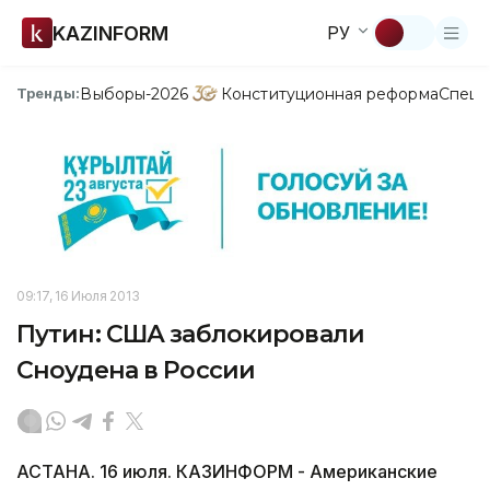
KAZINFORM
РУ
Выборы-2026
Конституционная реформа
Спецп
Тренды:
09:17, 16 Июля 2013
Путин: США заблокировали
Сноудена в России
АСТАНА. 16 июля. КАЗИНФОРМ - Американские