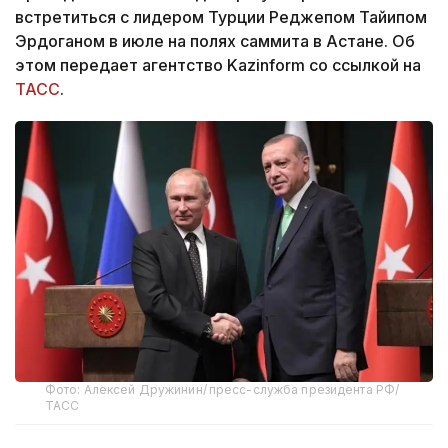
встретиться с лидером Турции Реджепом Тайипом
Эрдоганом в июле на полях саммита в Астане. Об
этом передает агентство Kazinform со ссылкой на
ТАСС
.
Фото: Алексей Дружинин/ пресс-служба президента РФ/
ТАСС