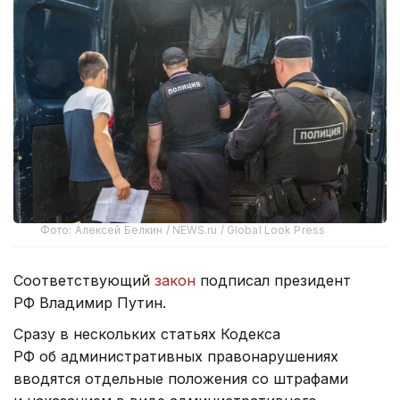
Фото: Алексей Белкин / NEWS.ru / Global Look Press
Соответствующий
закон
подписал президент
РФ Владимир Путин.
Сразу в нескольких статьях Кодекса
РФ об административных правонарушениях
вводятся отдельные положения со штрафами