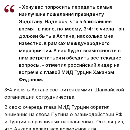
- Хочу вас попросить передать самые
наилучшие пожелания президенту
Эрдогану. Надеюсь, что в ближайшее
время - в июле, по-моему, 3-4-го числа - он
должен быть в Астане, насколько мне
известно, в рамках международного
мероприятия. У нас будет возможность с
ним встретиться и обсудить все текущие
вопросы, - отметил российский лидер на
встрече с главой МИД Турции Хаканом
Фиданом.
3-4 июля в Астане состоится саммит Шанхайской
организации сотрудничества.
В свою очередь глава МИД Турции обратил
внимание на слова Путина о взаимодействии РФ
и Турции на различных направлениях. Он заверил,
что Анкара делает все возможное для