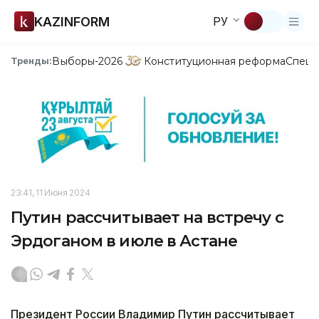
KAZINFORM
РУ
Выборы-2026
Конституционная реформа
Спецп
Тренды:
23:41, 11 Июня 2024
Путин рассчитывает на встречу с
Эрдоганом в июле в Астане
Президент России Владимир Путин рассчитывает