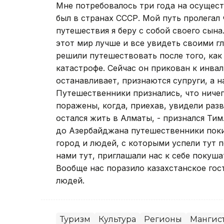
Мне потребовалось три года на осущест
был в странах СССР. Мой путь пролегал 
путешествия я беру с собой своего сына.
этот мир лучше и все увидеть своими г
решили путешествовать после того, ка
катастрофе. Сейчас он прикован к инвал
останавливает, признаются супруги, а н
Путешественники признались, что ничег
поражены, когда, приехав, увидели раз
остался жить в Алматы, - признался Тим
до Азербайджана путешественники покин
город и людей, с которыми успели тут п
нами тут, приглашали нас к себе покуша
Вообще нас поразило казахстанское го
людей.
Туризм
Культура
Регионы
Мангист