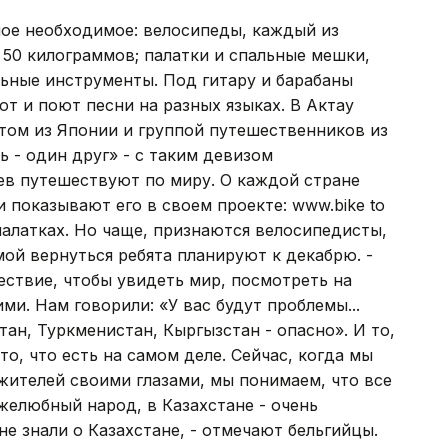
мое необходимое: велосипеды, каждый из
 50 килограммов; палатки и спальные мешки,
ьные инструменты. Под гитару и барабаны
т и поют песни на разных языках. В Актау
том из Японии и группой путешественников из
ь - один друг» - с таким девизом
ев путешествуют по миру. О каждой стране
 показывают его в своем проекте: www.bike to
алатках. Но чаще, признаются велосипедисты,
мой вернуться ребята планируют к декабрю. -
ствие, чтобы увидеть мир, посмотреть на
ми. Нам говорили: «У вас будут проблемы...
тан, Туркменистан, Кыргызстан - опасно». И то,
то, что есть на самом деле. Сейчас, когда мы
жителей своими глазами, мы понимаем, что все
желюбный народ, в Казахстане - очень
е знали о Казахстане, - отмечают бельгийцы.