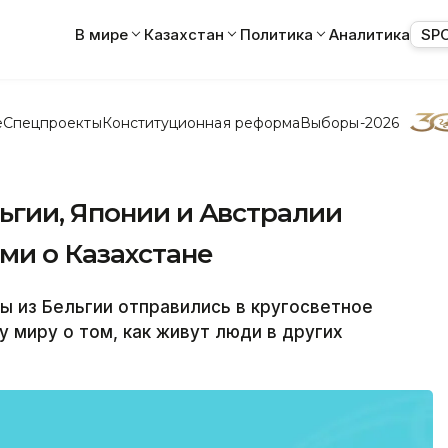
В мире
Казахстан
Политика
Аналитика
SP
е
Спецпроекты
Конституционная реформа
Выборы-2026
ьгии, Японии и Австралии
ми о Казахстане
 из Бельгии отправились в кругосветное
 миру о том, как живут люди в других