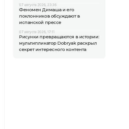
07 августа 2026, 23:36
Феномен Димаша и его
поклонников обсуждают в
испанской прессе
07 августа 2026, 17:11
Рисунки превращаются в истории:
мультипликатор Dobryak раскрыл
секрет интересного контента