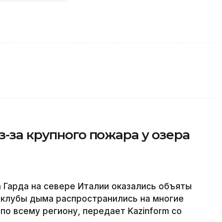
з-за крупного пожара у озера
а Гарда на севере Италии оказались объяты
 клубы дыма распространились на многие
по всему региону, передает Kazinform со