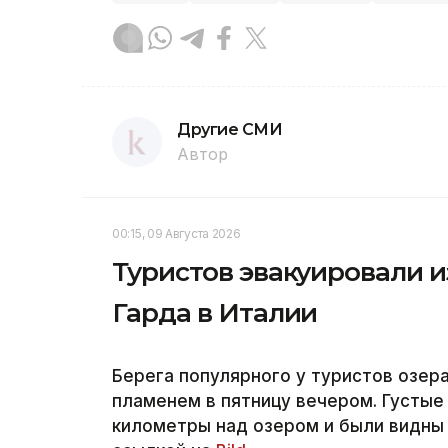
Другие СМИ
Автор
00:15, 09 Августа 2026
Туристов эвакуировали и
Гарда в Италии
Берега популярного у туристов озер
пламенем в пятницу вечером. Густые
километры над озером и были видны 