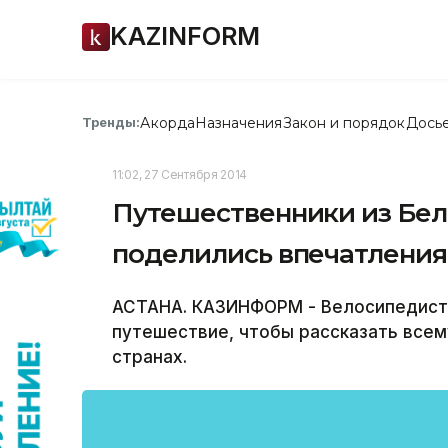
KAZINFORM
Акорда
Назначения
Закон и порядок
Дось
Тренды:
11:02, 27 Сентября 2014
Путешественники из Бел
поделились впечатления
АСТАНА. КАЗИНФОРМ - Велосипедисты
путешествие, чтобы рассказать всему
странах.