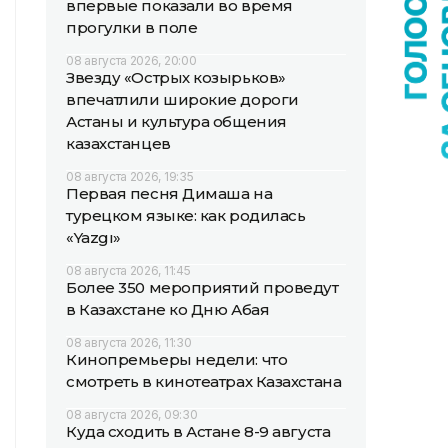
впервые показали во время
прогулки в поле
08 августа 2026, 20:00
Звезду «Острых козырьков»
впечатлили широкие дороги
Астаны и культура общения
казахстанцев
08 августа 2026, 19:35
Первая песня Димаша на
турецком языке: как родилась
«Yazgı»
08 августа 2026, 11:45
Более 350 мероприятий проведут
в Казахстане ко Дню Абая
08 августа 2026, 11:30
Кинопремьеры недели: что
смотреть в кинотеатрах Казахстана
08 августа 2026, 09:30
Куда сходить в Астане 8-9 августа