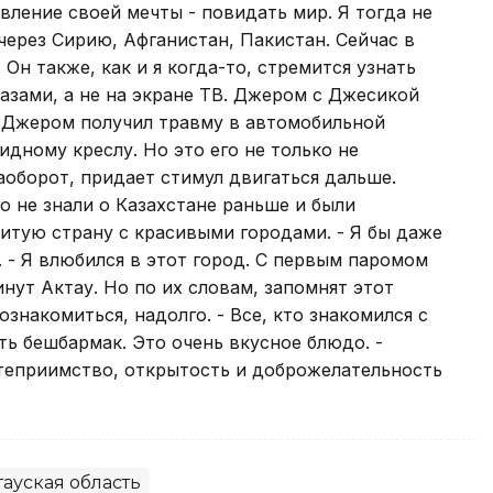
вление своей мечты - повидать мир. Я тогда не
через Сирию, Афганистан, Пакистан. Сейчас в
 Он также, как и я когда-то, стремится узнать
лазами, а не на экране ТВ. Джером с Джесикой
к Джером получил травму в автомобильной
идному креслу. Но это его не только не
аоборот, придает стимул двигаться дальше.
о не знали о Казахстане раньше и были
витую страну с красивыми городами. - Я бы даже
. - Я влюбился в этот город. С первым паромом
ут Актау. Но по их словам, запомнят этот
ознакомиться, надолго. - Все, кто знакомился с
ть бешбармак. Это очень вкусное блюдо. -
степриимство, открытость и доброжелательность
ауская область