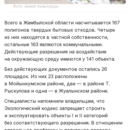
Фото: акимат Кызылорды
Всего в Жамбылской области насчитывается 167
полигонов твердых бытовых отходов. Четыре
из них находятся в частной собственности,
остальные 163 являются коммунальными.
Действующие разрешения на воздействие
на окружающую среду имеются у 141 объекта.
Без действующих документов остались 26
площадок. Из них 23 расположены
в Мойынкумском районе, две — в районе Т.
Рыскулова и одна — в Жуалынском районе.
Специалисты напомнили владельцам, что
Экологический кодекс запрещает строить
и эксплуатировать объекты I и II категорий
без соответствующего разрешения. В отношении
владельцев проблемных полигонов провели