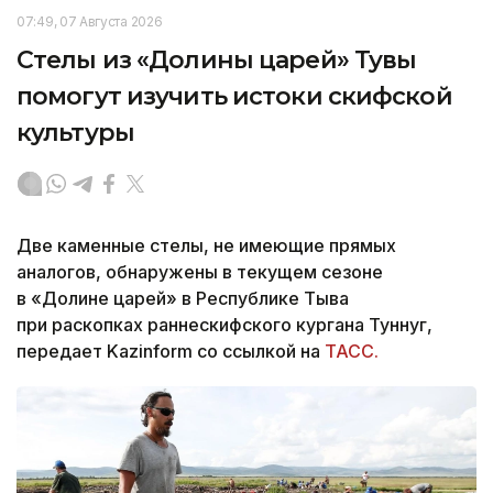
07:49, 07 Августа 2026
Стелы из «Долины царей» Тувы
помогут изучить истоки скифской
культуры
Две каменные стелы, не имеющие прямых
аналогов, обнаружены в текущем сезоне
в «Долине царей» в Республике Тыва
при раскопках раннескифского кургана Туннуг,
передает Kazinform со ссылкой на
ТАСС.