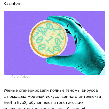
Kazinform.
Фото: Axios
Ученые сгенерировали полные геномы вирусов
с помощью моделей искусственного интеллекта
Evo1 и Evo2, обученных на генетических
последовательностях вирусов, бактерий,