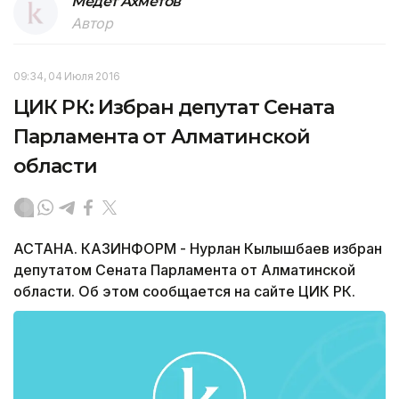
Медет Ахметов
Автор
09:34, 04 Июля 2016
ЦИК РК: Избран депутат Сената
Парламента от Алматинской
области
АСТАНА. КАЗИНФОРМ - Нурлан Кылышбаев избран
депутатом Сената Парламента от Алматинской
области. Об этом сообщается на сайте ЦИК РК.