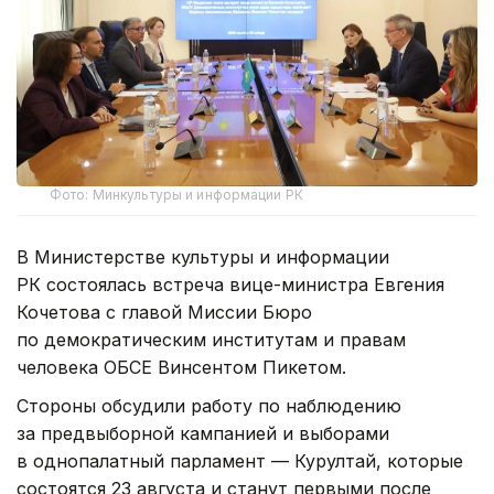
Фото: Минкультуры и информации РК
В Министерстве культуры и информации
РК состоялась встреча вице-министра Евгения
Кочетова с главой Миссии Бюро
по демократическим институтам и правам
человека ОБСЕ Винсентом Пикетом.
Стороны обсудили работу по наблюдению
за предвыборной кампанией и выборами
в однопалатный парламент — Курултай, которые
состоятся 23 августа и станут первыми после