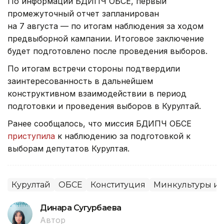
По информации БДИПЧ ОБСЕ, первый
промежуточный отчет запланирован
на 7 августа — по итогам наблюдения за ходом
предвыборной кампании. Итоговое заключение
будет подготовлено после проведения выборов.
По итогам встречи стороны подтвердили
заинтересованность в дальнейшем
конструктивном взаимодействии в период
подготовки и проведения выборов в Курултай.
Ранее сообщалось, что миссия БДИПЧ ОБСЕ
приступила
к наблюдению за подготовкой к
выборам депутатов Курултая.
Курултай
ОБСЕ
Конституция
Минкультуры и
Динара Сугурбаева
Автор