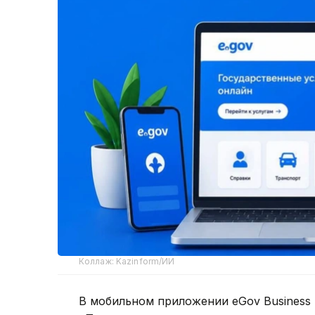
Коллаж: Kazinform/ИИ
В мобильном приложении eGov Business 