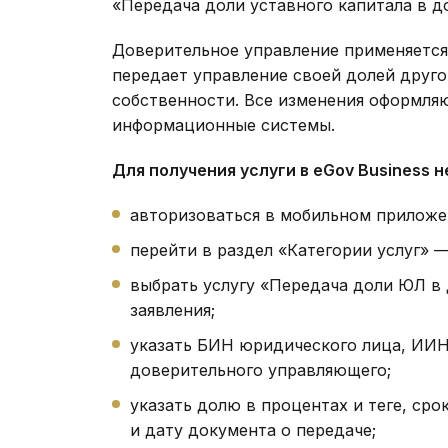
«Передача доли уставного капитала в д
Доверительное управление применяется 
передает управление своей долей друго
собственности. Все изменения оформляю
информационные системы.
Для получения услуги в eGov Business 
авторизоваться в мобильном приложен
перейти в раздел «Категории услуг» 
выбрать услугу «Передача доли ЮЛ в 
заявления;
указать БИН юридического лица, ИИ
доверительного управляющего;
указать долю в процентах и теңге, сро
и дату документа о передаче;