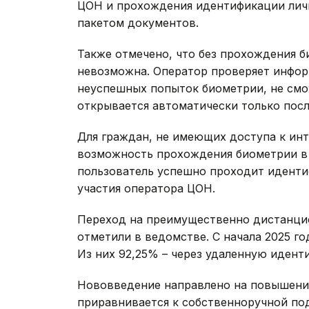
ЦОН и прохождения идентификации лич
пакетом документов.
Также отмечено, что без прохождения б
невозможна. Оператор проверяет инфор
неуспешных попыток биометрии, не смож
открывается автоматически только посл
Для граждан, не имеющих доступа к ин
возможность прохождения биометрии в
пользователь успешно проходит иденти
участия оператора ЦОН.
Переход на преимущественно дистанци
отметили в ведомстве. С начала 2025 го
Из них 92,25% – через удаленную идент
Нововведение направлено на повышени
приравнивается к собственноручной по