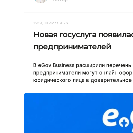
15:59, 30 Июля 2026
Новая госуслуга появилас
предпринимателей
В eGov Business расширили перечень
предприниматели могут онлайн офор
юридического лица в доверительное 