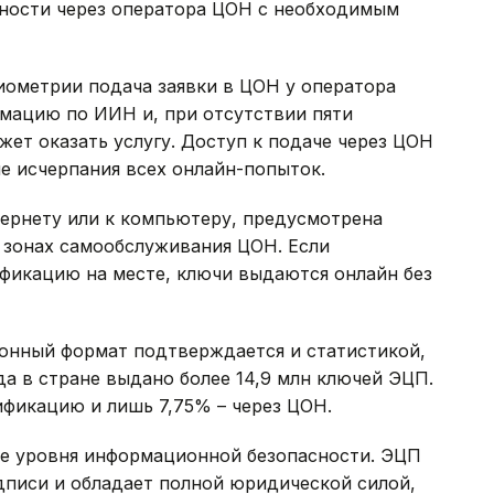
ности через оператора ЦОН с необходимым
иометрии подача заявки в ЦОН у оператора
мацию по ИИН и, при отсутствии пяти
ет оказать услугу. Доступ к подаче через ЦОН
е исчерпания всех онлайн-попыток.
тернету или к компьютеру, предусмотрена
 зонах самообслуживания ЦОН. Если
фикацию на месте, ключи выдаются онлайн без
онный формат подтверждается и статистикой,
да в стране выдано более 14,9 млн ключей ЭЦП.
ификацию и лишь 7,75% – через ЦОН.
е уровня информационной безопасности. ЭЦП
дписи и обладает полной юридической силой,