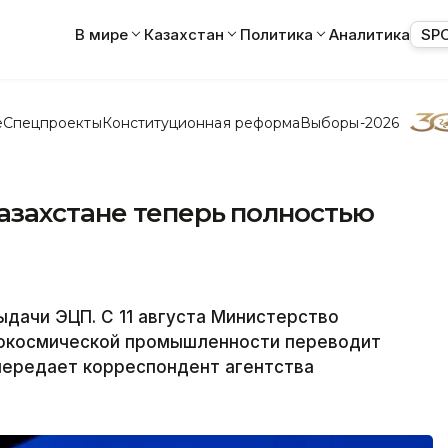
В мире
Казахстан
Политика
Аналитика
SP
е
Спецпроекты
Конституционная реформа
Выборы-2026
азахстане теперь полностью
ыдачи ЭЦП. С 11 августа Министерство
эрокосмической промышленности переводит
передает корреспондент агентства