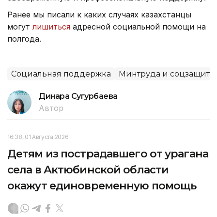
Ранее мы писали к каких случаях казахстанцы
могут
лишиться
адресной социальной помощи на
полгода.
Социальная поддержка
Минтруда и соцзащиты
Динара Сугурбаева
Автор
16:38, 01 Августа 2026
Детям из пострадавшего от урагана
села в Актюбинской области
окажут единовременную помощь