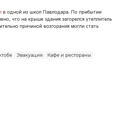
л
в одной из школ Павлодара. По прибытии
но, что на крыше здания загорелся утеплитель
тельно причиной возгорания могли стать
ктобе
Эвакуация
Кафе и рестораны