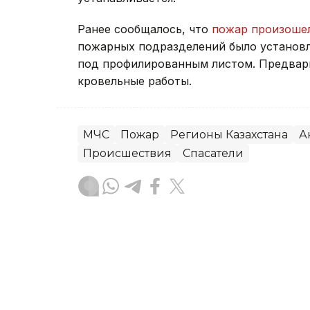
Ранее сообщалось, что
пожар произоше
пожарных подразделений было установле
под профилированным листом. Предвари
кровельные работы.
МЧС
Пожар
Регионы Казахстана
А
Происшествия
Спасатели
Зарина Жакупова
Автор