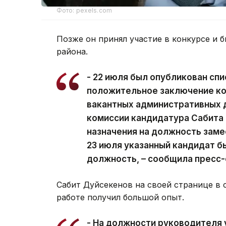
Фото: pexels.com
Позже он принял участие в конкурсе и 
района.
- 22 июля был опубликован сп
положительное заключение ко
вакантных административных 
комиссии кандидатура Сабита
назначения на должность заме
23 июля указанный кандидат б
должность, – сообщила пресс
Сабит Дуйсекенов на своей странице в 
работе получил большой опыт.
- На должности руководителя 