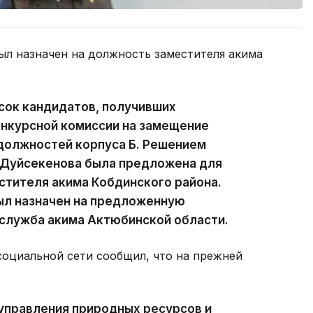
был назначен на должность заместителя акима
исок кандидатов, получивших
нкурсной комиссии на замещение
должностей корпуса Б. Решением
 Дуйсекенова была предложена для
стителя акима Кобдинского района.
ыл назначен на предложенную
-служба акима Актюбинской области.
социальной сети сообщил, что на прежней
управления природных ресурсов и