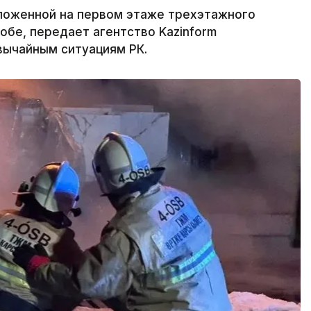
ложенной на первом этаже трехэтажного
обе, передает агентство Kazinform
вычайным ситуациям РК.