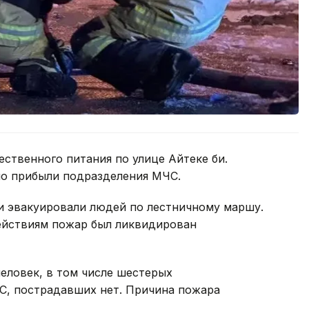
ственного питания по улице Айтеке би.
но прибыли подразделения МЧС.
ли эвакуировали людей по лестничному маршу.
ействиям пожар был ликвидирован
еловек, в том числе шестерых
С, пострадавших нет. Причина пожара