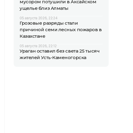
мусором потушили в Аксайском
ущелье близ Алматы
05 августа 2026, 22:24
Грозовые разряды стали
причиной семи лесных пожаров в
Казахстане
05 августа 2026, 22:12
Ураган оставил без света 25 тысяч
жителей Усть-Каменогорска