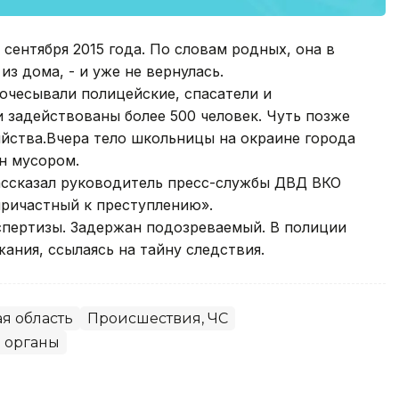
сентября 2015 года. По словам родных, она в
 дома, - и уже не вернулась.
очесывали полицейские, спасатели и
 задействованы более 500 человек. Чуть позже
йства.Вчера тело школьницы на окраине города
н мусором.
ассказал руководитель пресс-службы ДВД ВКО
причастный к преступлению».
спертизы. Задержан подозреваемый. В полиции
ания, ссылаясь на тайну следствия.
ая область
Происшествия, ЧС
 органы