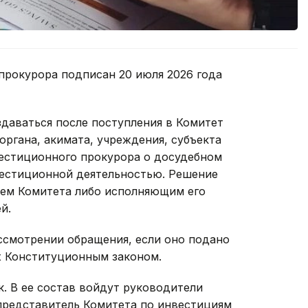
прокурора подписан 20 июля 2026 года
здаваться после поступления в Комитет
органа, акимата, учреждения, субъекта
вестиционного прокурора о досудебном
вестиционной деятельностью. Решение
лем Комитета либо исполняющим его
й.
ссмотрении обращения, если оно подано
х Конституционным законом.
к. В ее состав войдут руководители
представитель Комитета по инвестициям