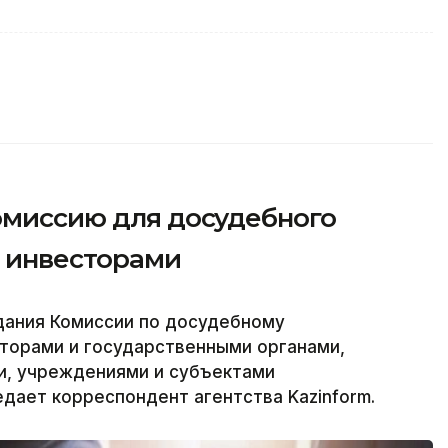
комиссию для досудебного
с инвесторами
дания Комиссии по досудебному
торами и государственными органами,
и, учреждениями и субъектами
едает корреспондент агентства Kazinform.