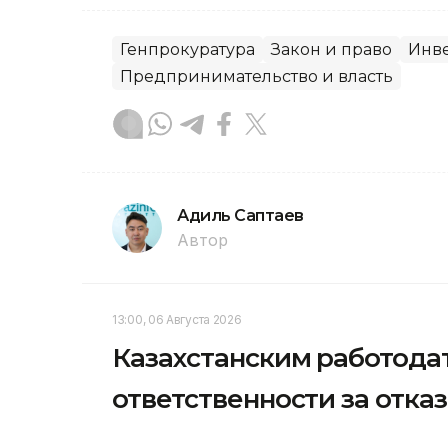
Генпрокуратура
Закон и право
Инв
Предпринимательство и власть
Адиль Саптаев
Автор
13:00, 06 Августа 2026
Казахстанским работода
ответственности за отка