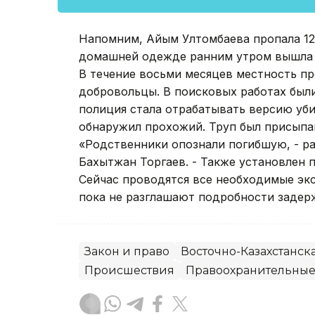
Напомним, Айым Ултомбаева пропала 12 
домашней одежде ранним утром вышла из
В течение восьми месяцев местность пр
добровольцы. В поисковых работах были
полиция стала отрабатывать версию уби
обнаружил прохожий. Труп был присыпа
«Родственники опознали погибшую, - р
Бахытжан Торгаев. - Также установлен 
Сейчас проводятся все необходимые эк
пока не разглашают подробности задерж
Закон и право
Восточно-Казахстанск
Происшествия
Правоохранительные