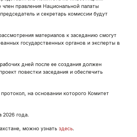
е член правления Национальной палаты
председатель и секретарь комиссии будут
рассмотрения материалов к заседанию смогут
ованных государственных органов и эксперты в
 рабочих дней после ее создания должен
роект повестки заседания и обеспечить
 протокол, на основании которого Комитет
а 2026 года.
захстане, можно узнать
здесь
.