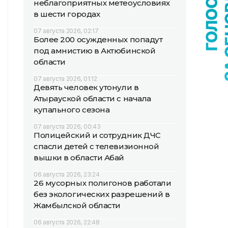
неблагоприятных метеоусловиях
в шести городах
07 августа 2026, 02:17
Более 200 осужденных попадут
под амнистию в Актюбинской
области
07 августа 2026, 01:12
Девять человек утонули в
Атырауской области с начала
купального сезона
07 августа 2026, 00:43
Полицейский и сотрудник ДЧС
спасли детей с телевизионной
вышки в области Абай
06 августа 2026, 23:24
26 мусорных полигонов работали
без экологических разрешений в
Жамбылской области
06 августа 2026, 22:48