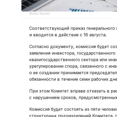
Фото: Gov.kz
Соответствующий приказ генерального 
и вводится в действие с 16 августа.
Согласно документу, комиссия будет со
заявления инвестора, государственного 
квазигосударственного сектора или ин
урегулировании спора, связанного с ин
о ее создании принимается председате
обязанности в течение семи рабочих дне
При этом Комитет вправе отказать в ра
с нарушением сроков, предусмотренны
Комиссия будет состоять из пяти челове
структурных подразделений Комитета, 