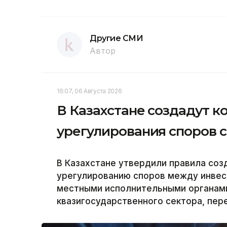
Другие СМИ
Автор
16:07, 06 Августа 2026
В Казахстане создадут 
урегулирования споров 
В Казахстане утвердили правила соз
урегулированию споров между инвес
местными исполнительными органам
квазигосударственного сектора, пер