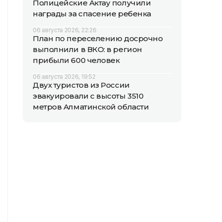
Полицейские Актау получили
награды за спасение ребенка
06 августа 2026, 22:26
План по переселению досрочно
выполнили в ВКО: в регион
прибыли 600 человек
06 августа 2026, 19:52
Двух туристов из России
эвакуировали с высоты 3510
метров Алматинской области