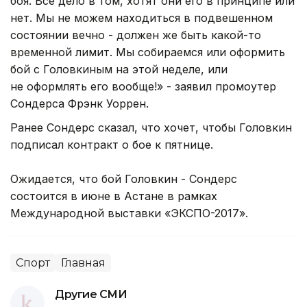
боя. Все дело в том, хотят они его в принципе или
нет. Мы не можем находиться в подвешенном
состоянии вечно - должен же быть какой-то
временной лимит. Мы собираемся или оформить
бой с Головкиным на этой неделе, или
не оформлять его вообще!» - заявил промоутер
Сондерса Фрэнк Уоррен.
Ранее Сондерс сказал, что хочет, чтобы Головкин
подписал контракт о бое к пятнице.
Ожидается, что бой Головкин - Сондерс
состоится в июне в Астане в рамках
Международной выставки «ЭКСПО-2017».
Спорт
Главная
Другие СМИ