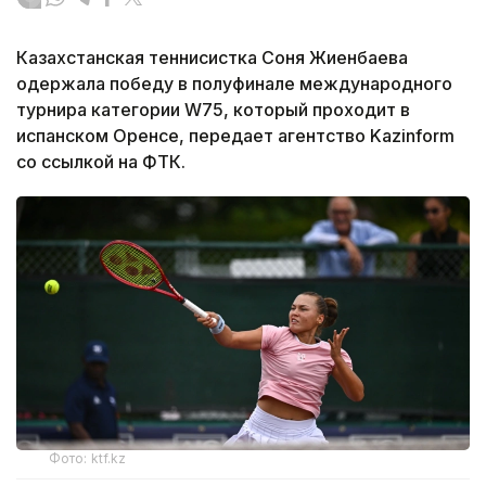
Казахстанская теннисистка Соня Жиенбаева
одержала победу в полуфинале международного
турнира категории W75, который проходит в
испанском Оренсе, передает агентство Kazinform
со ссылкой на ФТК.
Фото: ktf.kz