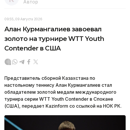
Автор
09:55, 09 Августа 2026
Алан Курмангалиев завоевал
золото на турнире WTT Youth
Contender в США
Представитель сборной Казахстана по
настольному теннису Алан Курмангалиев стал
обладателем золотой медали международного
турнира серии WTT Youth Contender в Спокане
(США), передает Kazinform со ссылкой на НОК РК.