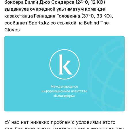
боксера Билли Джо Сондерса (24-0, 12 КО)
выдвинула очередной ультиматум команде
казахстанца Геннадия Головкина (37-0, 33 КО),
сообщает Sports.kz со ссылкой на Behind The
Gloves.
«У нас нет никаких проблем с условиями этого