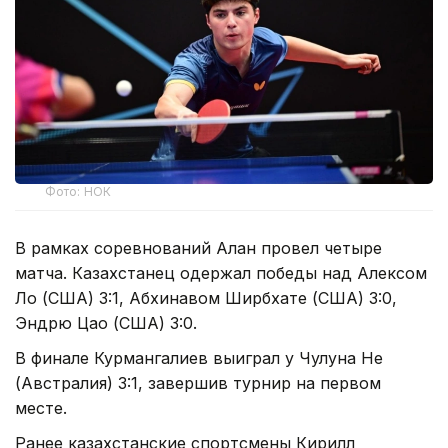
Фото: НОК
В рамках соревнований Алан провел четыре
матча. Казахстанец одержал победы над Алексом
Ло (США) 3:1, Абхинавом Ширбхате (США) 3:0,
Эндрю Цао (США) 3:0.
В финале Курмангалиев выиграл у Чулуна Не
(Австралия) 3:1, завершив турнир на первом
месте.
Ранее казахстанские спортсмены Кирилл