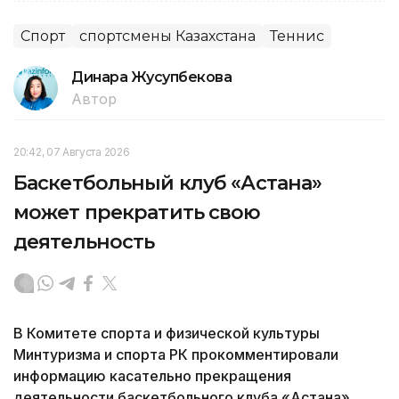
Спорт
спортсмены Казахстана
Теннис
Динара Жусупбекова
Автор
20:42, 07 Августа 2026
Баскетбольный клуб «Астана»
может прекратить свою
деятельность
В Комитете спорта и физической культуры
Минтуризма и спорта РК прокомментировали
информацию касательно прекращения
деятельности баскетбольного клуба «Астана»,