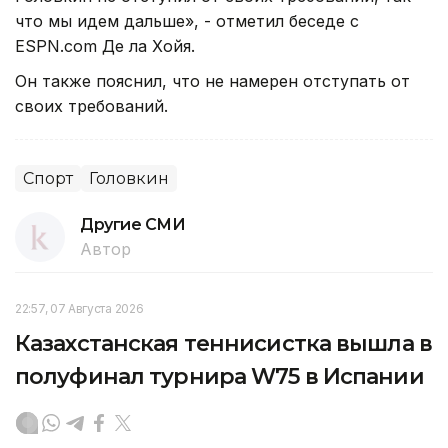
что мы идем дальше», - отметил беседе с
ESPN.com Де ла Хойя.
Он также пояснил, что не намерен отступать от
своих требований.
Спорт
Головкин
Другие СМИ
Автор
22:57, 07 Августа 2026
Казахстанская теннисистка вышла в
полуфинал турнира W75 в Испании