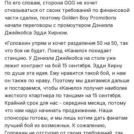
По его словам, сторона GGG не хочет
отказываться от своих требований по финансовой
части сделки, поэтому Golden Boy Promotions
начали переговоры с промоутером Дэниэла
Джейкобса Эдди Хирном.
«Головкин упрям и хочет разделения 50 на 50, так
что боя не будет. Поезд «Канело» покидает
станцию. У Дэниэла Джейкобса на столе уже
лежит контракт на бой 15 сентября. Эдди Хирну
по душе эта идея. Ему нравится такой бой, и нам
он также по нраву. Поэтому мы двигаемся дальше
и постараемся, чтобы «Канело» получил наиболее
жесткого «партнера по танцам» на 15 сентября.
Крайний срок для нас - середина месяца, потому
что нам надо начинать продвижение. Наши
спонсоры готовы, и мы лишь хотим дать фанатам
лучший бой из возможных. К сожалению,
Головкин не отступил от своих требований, так