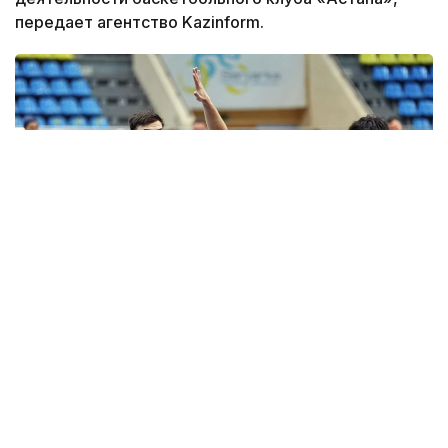
передает агентство Kazinform.
Фото: astanabasket.kz
По словам председателя Комитета по делам
спорта и физической культуры МТС РК Руслана
Есеналина, в последние годы результаты