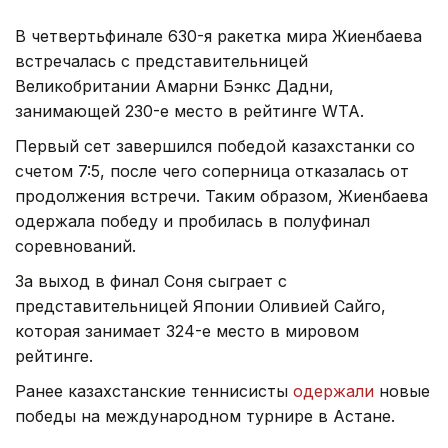
В четвертьфинале 630-я ракетка мира Жиенбаева
встречалась с представительницей
Великобритании Амарни Бэнкс Дадни,
занимающей 230-е место в рейтинге WTA.
Первый сет завершился победой казахстанки со
счетом 7:5, после чего соперница отказалась от
продолжения встречи. Таким образом, Жиенбаева
одержала победу и пробилась в полуфинал
соревнований.
За выход в финал Соня сыграет с
представительницей Японии Оливией Сайго,
которая занимает 324-е место в мировом
рейтинге.
Ранее казахстанские теннисисты
одержали
новые
победы на международном турнире в Астане.