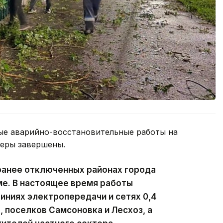
ые аварийно-восстановительные работы на
феры завершены.
ранее отключенных районах города
ме. В настоящее время работы
ниях электропередачи и сетях 0,4
, поселков Самсоновка и Лесхоз, а