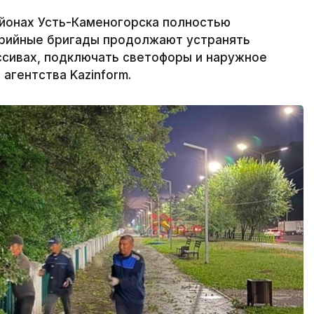
йонах Усть-Каменогорска полностью
варийные бригады продолжают устранять
ссивах, подключать светофоры и наружное
агентства Kazinform.