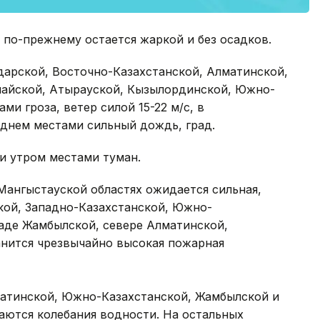
 по-прежнему остается жаркой и без осадков.
дарской, Восточно-Казахстанской, Алматинской,
найской, Атырауской, Кызылординской, Южно-
ми гроза, ветер силой 15-22 м/с, в
 днем местами сильный дождь, град.
и утром местами туман.
Мангыстауской областях ожидается сильная,
кой, Западно-Казахстанской, Южно-
паде Жамбылской, севере Алматинской,
анится чрезвычайно высокая пожарная
матинской, Южно-Казахстанской, Жамбылской и
аются колебания водности. На остальных