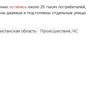
менно
остались
около 25 тысяч потребителей,
ны деревья и подтоплены отдельные улицы.
хстанская область
Происшествия, ЧС
емя рыбалки на пляже в