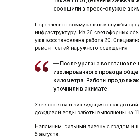
также по отдельным заявкам ж
сообщили в пресс-службе аки
Параллельно коммунальные службы про
инфраструктуру. Из 36 светофорных объ
уже восстановлена работа 29. Специал
ремонт сетей наружного освещения.
— После урагана восстановле
изолированного провода обще
километра. Работы продолжаю
уточнили в акимате.
Завершается и ликвидация последствий 
дождевой воды работы выполнены на 11 
Напомним, сильный ливень с градом и
5 августа.