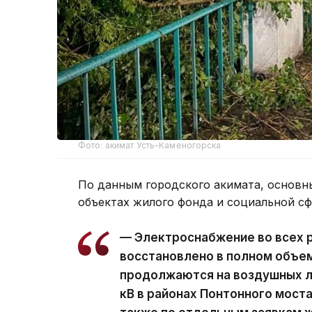
Фото: акимат Усть-Каменогорска
По данным городского акимата, основн
объектах жилого фонда и социальной с
— Электроснабжение во всех 
восстановлено в полном объе
продолжаются на воздушных ли
кВ в районах Понтонного моста