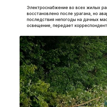
Электроснабжение во всех жилых ра
восстановлено после урагана, но а
последствия непогоды на дачных ма
освещение, передает корреспондент 