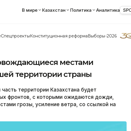
В мире
Казахстан
Политика
Аналитика
SP
е
Спецпроекты
Конституционная реформа
Выборы-2026
овождающиеся местами
ьшей территории страны
 часть территории Казахстана будет
ых фронтов, с которыми ожидаются дожди,
стами грозы, усиление ветра, со ссылкой на