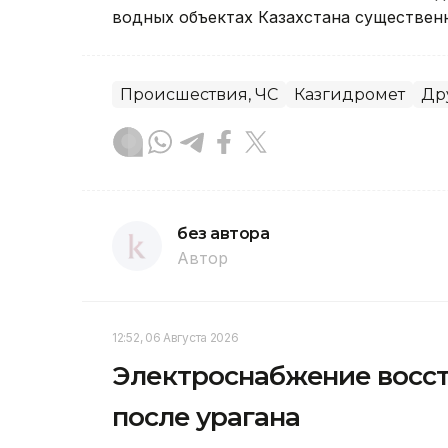
водных объектах Казахстана существен
Происшествия, ЧС
Казгидромет
Др
без автора
Автор
12:52, 06 Августа 2026
Электроснабжение восст
после урагана