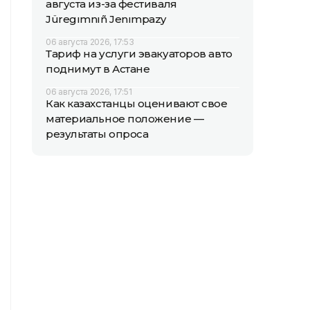
августа из-за фестиваля
Jüregımnıñ Jenımpazy
06 августа 2026, 17:53
Тариф на услуги эвакуаторов авто
поднимут в Астане
06 августа 2026, 17:51
Как казахстанцы оценивают свое
материальное положение —
результаты опроса