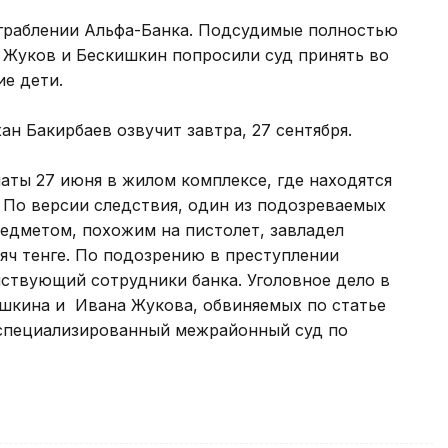
ограблении Альфа-Банка. Подсудимые полностью
 Жуков и Бескишкин попросили суд принять во
ие дети.
н Бакирбаев озвучит завтра, 27 сентября.
аты 27 июня в жилом комплексе, где находятся
 По версии следствия, один из подозреваемых
редметом, похожим на пистолет, завладел
яч тенге. По подозрению в преступлении
ствующий сотрудники банка. Уголовное дело в
шкина и Ивана Жукова, обвиняемых по статье
в специализированный межрайонный суд по