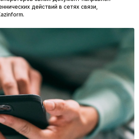
ннических действий в сетях связи,
azinform.