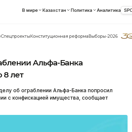
В мире
Казахстан
Политика
Аналитика
SP
е
Спецпроекты
Конституционная реформа
Выборы-2026
раблении Альфа-Банка
 8 лет
елу об ограблении Альфа-Банка попросил
нии с конфискацией имущества, сообщает