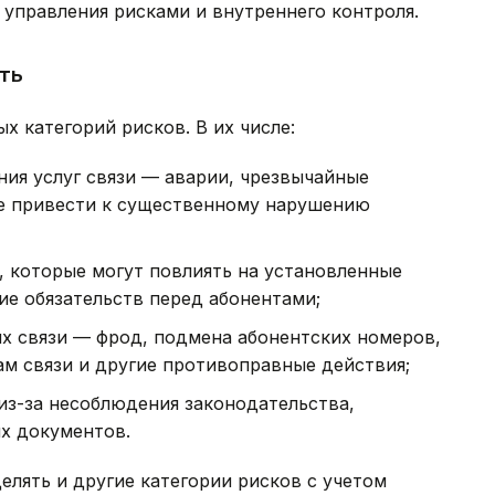
управления рисками и внутреннего контроля.
ть
х категорий рисков. В их числе:
ия услуг связи — аварии, чрезвычайные
ые привести к существенному нарушению
и, которые могут повлиять на установленные
ие обязательств перед абонентами;
х связи — фрод, подмена абонентских номеров,
м связи и другие противоправные действия;
из-за несоблюдения законодательства,
х документов.
елять и другие категории рисков с учетом