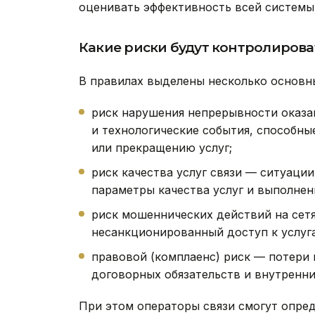
оценивать эффективность всей системы 
Какие риски будут контролирова
В правилах выделены несколько основны
риск нарушения непрерывности оказан
и технологические события, способн
или прекращению услуг;
риск качества услуг связи — ситуаци
параметры качества услуг и выполнен
риск мошеннических действий на сетя
несанкционированный доступ к услуга
правовой (комплаенс) риск — потери 
договорных обязательств и внутренни
При этом операторы связи смогут опред