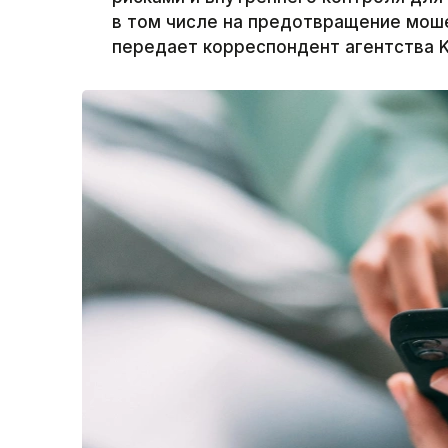
в том числе на предотвращение моше
передает корреспондент агентства K