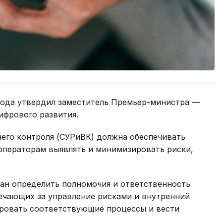
года утвердил заместитель Премьер-министра —
ифрового развития.
него контроля (СУРиВК) должна обеспечивать
ь операторам выявлять и минимизировать риски,
зан определить полномочия и ответственность
ечающих за управление рисками и внутренний
ровать соответствующие процессы и вести