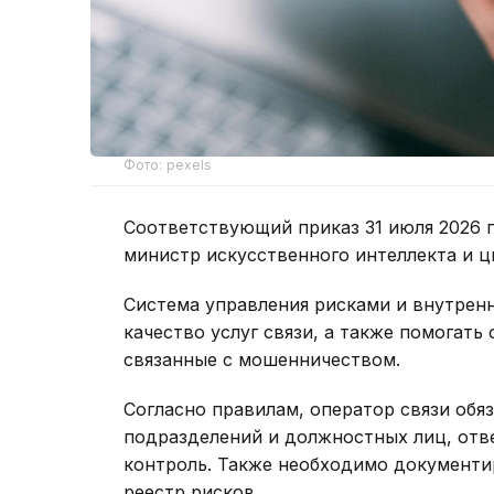
Фото: pexels
Соответствующий приказ 31 июля 2026 
министр искусственного интеллекта и ц
Система управления рисками и внутрен
качество услуг связи, а также помогат
связанные с мошенничеством.
Согласно правилам, оператор связи обя
подразделений и должностных лиц, отв
контроль. Также необходимо документи
реестр рисков.