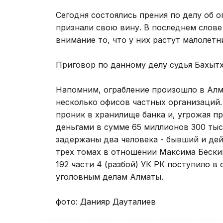
Сегодня состоялись прения по делу об 
признали свою вину. В последнем слове
внимание то, что у них растут малолетн
Приговор по данному делу судья Бахытха
Напомним, ограбление произошло в Алм
несколько офисов частных организаций.
проник в хранилище банка и, угрожая п
деньгами в сумме 65 миллионов 300 тыс
задержаны два человека - бывший и дей
трех томах в отношении Максима Бески
192 части 4 (разбой) УК РК поступило 
уголовным делам Алматы.
фото: Данияр Дауталиев