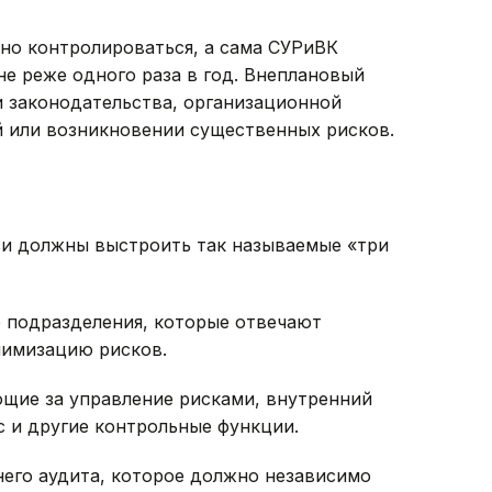
но контролироваться, а сама СУРиВК
не реже одного раза в год. Внеплановый
 законодательства, организационной
й или возникновении существенных рисков.
зи должны выстроить так называемые «три
е подразделения, которые отвечают
нимизацию рисков.
ющие за управление рисками, внутренний
с и другие контрольные функции.
него аудита, которое должно независимо