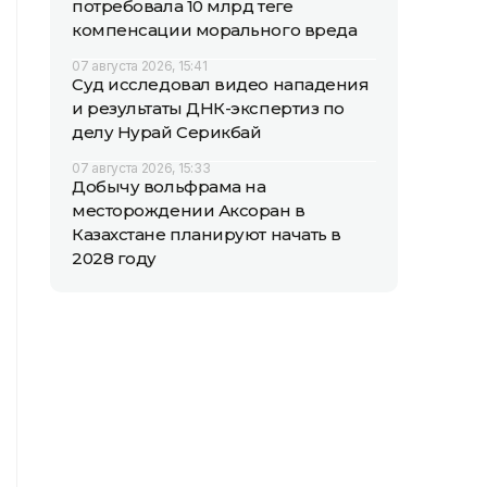
потребовала 10 млрд теңге
компенсации морального вреда
07 августа 2026, 15:41
Суд исследовал видео нападения
и результаты ДНК-экспертиз по
делу Нурай Серикбай
07 августа 2026, 15:33
Добычу вольфрама на
месторождении Аксоран в
Казахстане планируют начать в
2028 году