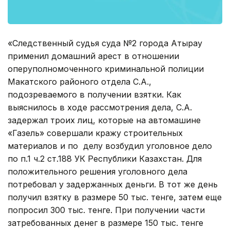
«Следственный судья суда №2 города Атырау
применил домашний арест в отношении
оперуполномоченного криминальной полиции
Макатского районого отдела С.А.,
подозреваемого в получении взятки. Как
выяснилось в ходе рассмотрения дела, С.А.
задержал троих лиц, которые на автомашине
«Газель» совершали кражу строительных
материалов и по делу возбудил уголовное дело
по п.1 ч.2 ст.188 УК Республики Казахстан. Для
положительного решения уголовного дела
потребовал у задержанных деньги. В тот же день
получил взятку в размере 50 тыс. тенге, затем еще
попросил 300 тыс. тенге. При получении части
затребованных денег в размере 150 тыс. тенге