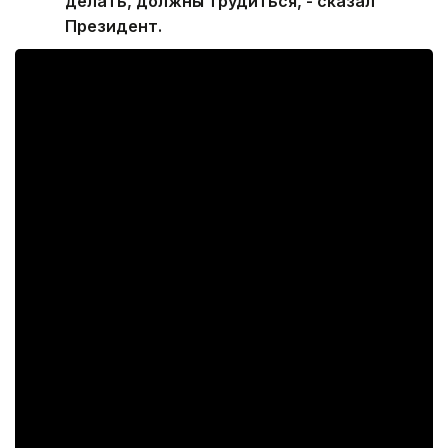
делать, должны трудиться, - сказал
Президент.