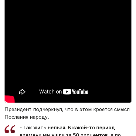
Президент подчеркнул, что в этом кроется смысл
Послания народу.
- Так жить нельзя. В какой-то период
времени мы ушли за 50 процентов, а по