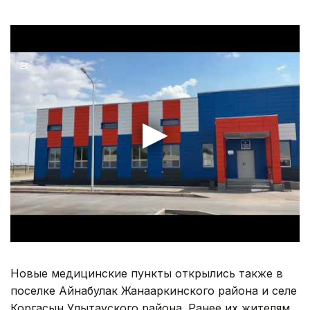
Новые медицинские пункты открылись также в
поселке Айнабулак Жанааркинского района и селе
Коргасын Улытауского района. Ранее их жителям