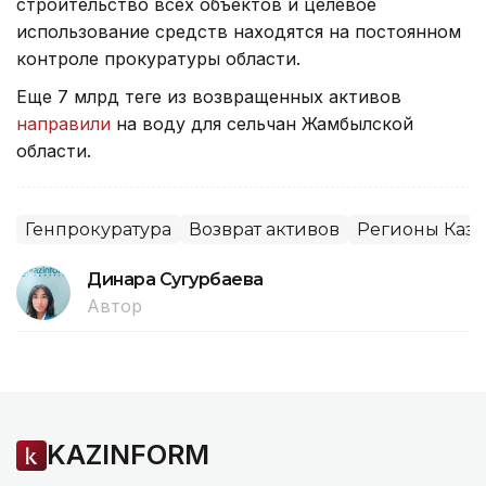
строительство всех объектов и целевое
использование средств находятся на постоянном
контроле прокуратуры области.
Еще 7 млрд теңге из возвращенных активов
направили
на воду для сельчан Жамбылской
области.
Генпрокуратура
Возврат активов
Регионы Каза
Динара Сугурбаева
Автор
KAZINFORM