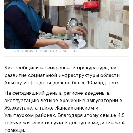
Фото: акимат Жамбылской области
Как сообщили в Генеральной прокуратуре, на
развитие социальной инфраструктуры области
Ұлытау из фонда выделено более 10 млрд теңге.
На сегодняшний день в регионе введены в
эксплуатацию четыре врачебные амбулатории в
Жезказгане, а также Жанааркинском и
Улытауском районах. Благодаря этому свыше 4,5
тысячи жителей получили доступ к медицинской
помощи.