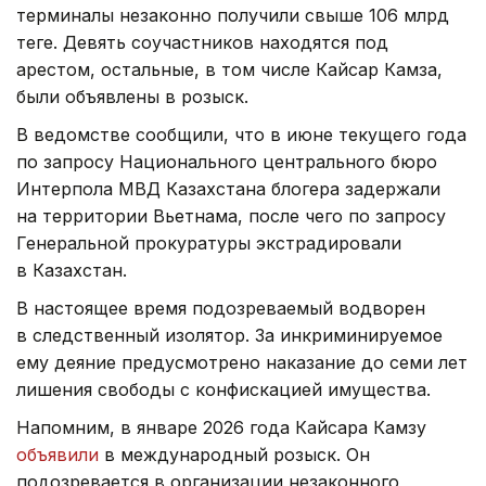
терминалы незаконно получили свыше 106 млрд
теңге. Девять соучастников находятся под
арестом, остальные, в том числе Кайсар Камза,
были объявлены в розыск.
В ведомстве сообщили, что в июне текущего года
по запросу Национального центрального бюро
Интерпола МВД Казахстана блогера задержали
на территории Вьетнама, после чего по запросу
Генеральной прокуратуры экстрадировали
в Казахстан.
В настоящее время подозреваемый водворен
в следственный изолятор. За инкриминируемое
ему деяние предусмотрено наказание до семи лет
лишения свободы с конфискацией имущества.
Напомним, в январе 2026 года Кайсара Камзу
объявили
в международный розыск. Он
подозревается в организации незаконного