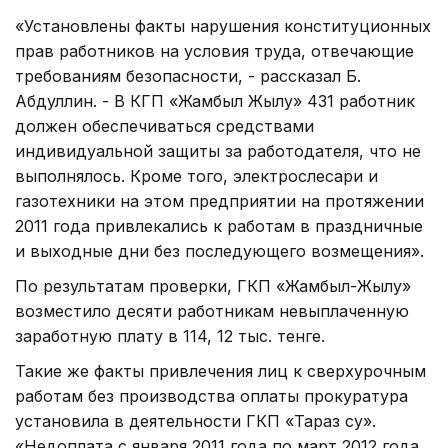
«Установлены факты нарушения конституционных
прав работников на условия труда, отвечающие
требованиям безопасности, - рассказал Б.
Абдуллин. - В КГП «Жамбыл Жылу» 431 работник
должен обеспечиваться средствами
индивидуальной защиты за работодателя, что не
выполнялось. Кроме того, электрослесари и
газотехники на этом предприятии на протяжении
2011 года привлекались к работам в праздничные
и выходные дни без последующего возмещения».
По результатам проверки, ГКП «Жамбыл-Жылу»
возместило десяти работникам невыплаченную
заработную плату в 114, 12 тыс. тенге.
Такие же факты привлечения лиц к сверхурочным
работам без производства оплаты прокуратура
установила в деятельности ГКП «Тараз су».
«Недоплата с января 2011 года по март 2012 года,