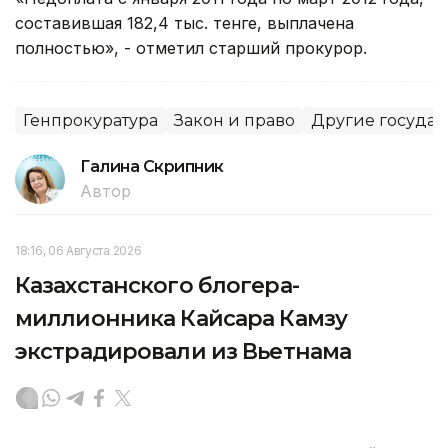
составившая 182,4 тыс. тенге, выплачена
полностью», - отметил старший прокурор.
Генпрокуратура
Закон и право
Другие государ
Галина Скрипник
Автор
18:16, 06 Августа 2026
Казахстанского блогера-
миллионника Кайсара Камзу
экстрадировали из Вьетнама