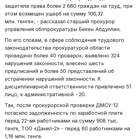
защитила права более 2 680 граждан на труд, при
этом возмещен ущерб на сумму 106,32
млн. тенге», - рассказал старший прокурор
управления облпрокуратуры Бекен Абдуллин.
По его словам, в сфере соблюдения трудового
законодательства прокуратурой области
проведено более 40 проверок, выявлено 324
нарушения законности, внесено шесть
предписаний и более 50 представлений об
устранении нарушений законности. К
дисциплинарной ответственности привлечено 51
лицо, к административной - 20.
Так, после прокурорской проверки ДМСУ-12
погасило задолженность по заработной плате
перед 22-мя работниками на сумму 908 тыс.
тенге, ТОО «Данел-2» - перед 60 работниками на
1,18 млн. тенге.