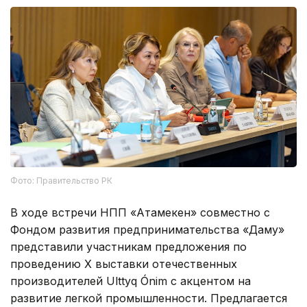
Фото: Правительство РК
В ходе встречи НПП «Атамекен» совместно с
Фондом развития предпринимательства «Даму»
представили участникам предложения по
проведению X выставки отечественных
производителей Ulttyq Ónim с акцентом на
развитие легкой промышленности. Предлагается