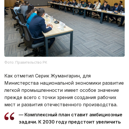
Фото: Правительство РК
Как отметил Серик Жумангарин, для
Министерства национальной экономики развитие
легкой промышленности имеет особое значение
прежде всего с точки зрения создания рабочих
мест и развития отечественного производства.
— Комплексный план ставит амбициозные
задачи. К 2030 году предстоит увеличить
объем переработки сырья в 1,5–2 раза,