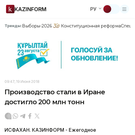
KAZINFORM
РУ
Выборы-2026
Конституционная реформа
Спецп
Тренды:
09:47, 19 Июня 2018
Производство стали в Иране
достигло 200 млн тонн
ИСФАХАН. КАЗИНФОРМ - Ежегодное