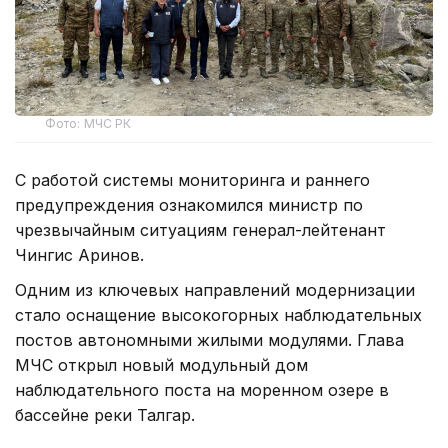
Фото: МЧС РК
С работой системы мониторинга и раннего
предупреждения ознакомился министр по
чрезвычайным ситуациям генерал-лейтенант
Чингис Аринов.
Одним из ключевых направлений модернизации
стало оснащение высокогорных наблюдательных
постов автономными жилыми модулями. Глава
МЧС открыл новый модульный дом
наблюдательного поста на моренном озере в
бассейне реки Талгар.