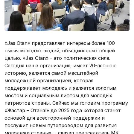
«Jas Otan» представляет интересы более 100
тысяч молодых людей, объединенных общей
целью. «Jas Otan» - это политическая сила.
Сегодня наша организация, имеет 20-летнюю
историю, является самой масштабной
молодежной организацией, которая
поддерживает молодежь и является золотым
мостом и социальным лифтом для молодых
патриотов страны. Сейчас мы готовим программу
«Жастар – Отанға!» до 2025 года которая станет
основой для всесторонней поддержки и
послужит новым путепроводом для развития
молодежи страны», - сказал председатель МК