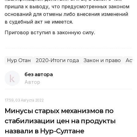
пришла к выводу, что предусмотренных законом
оснований для отмены либо внесения изменений
в судебный акт не имеется.
Приговор вступил в законную силу.
Нур Отан
2020-Итоги года
Закон и право
Аст
без автора
Автор
17:59, 03 Августа 2022
Минусы старых механизмов по
стабилизации цен на продукты
назвали в Нур-Султане