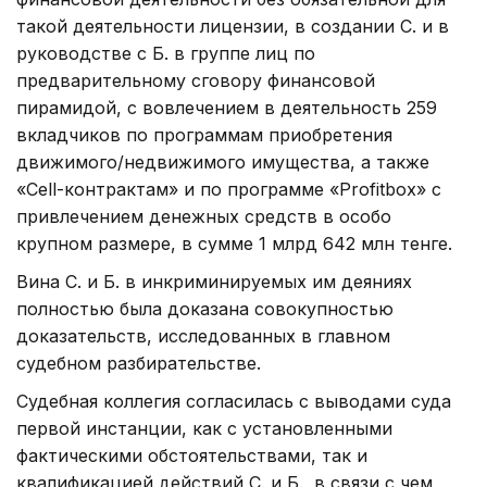
такой деятельности лицензии, в создании С. и в
руководстве с Б. в группе лиц по
предварительному сговору финансовой
пирамидой, с вовлечением в деятельность 259
вкладчиков по программам приобретения
движимого/недвижимого имущества, а также
«Cell-контрактам» и по программе «Profitbox» с
привлечением денежных средств в особо
крупном размере, в сумме 1 млрд 642 млн тенге.
Вина С. и Б. в инкриминируемых им деяниях
полностью была доказана совокупностью
доказательств, исследованных в главном
судебном разбирательстве.
Судебная коллегия согласилась с выводами суда
первой инстанции, как с установленными
фактическими обстоятельствами, так и
квалификацией действий С. и Б., в связи с чем