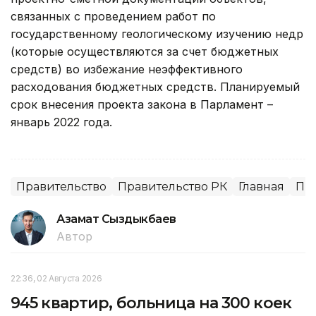
связанных с проведением работ по
государственному геологическому изучению недр
(которые осуществляются за счет бюджетных
средств) во избежание неэффективного
расходования бюджетных средств. Планируемый
срок внесения проекта закона в Парламент –
январь 2022 года.
Правительство
Правительство РК
Главная
Пр
Азамат Сыздыкбаев
Автор
22:36, 02 Августа 2026
945 квартир, больница на 300 коек