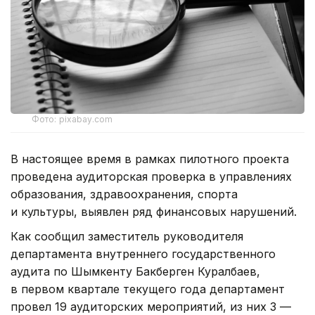
Фото: pixabay.com
В настоящее время в рамках пилотного проекта
проведена аудиторская проверка в управлениях
образования, здравоохранения, спорта
и культуры, выявлен ряд финансовых нарушений.
Как сообщил заместитель руководителя
департамента внутреннего государственного
аудита по Шымкенту Бакберген Куралбаев,
в первом квартале текущего года департамент
провел 19 аудиторских мероприятий, из них 3 —