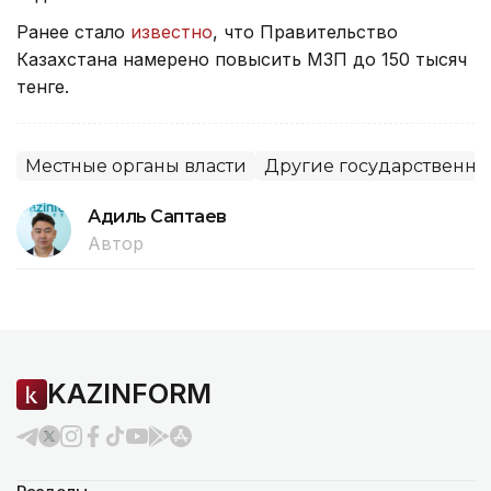
Ранее стало
известно
, что Правительство
Казахстана намерено повысить МЗП до 150 тысяч
тенге.
Местные органы власти
Другие государственны
Адиль Саптаев
Автор
KAZINFORM