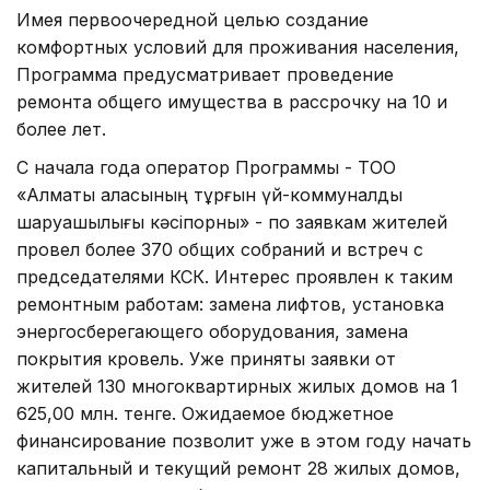
Имея первоочередной целью создание
комфортных условий для проживания населения,
Программа предусматривает проведение
ремонта общего имущества в рассрочку на 10 и
более лет.
С начала года оператор Программы - ТОО
«Алматы қаласының тұрғын үй-коммуналдық
шаруашылығы кәсіпорны» - по заявкам жителей
провел более 370 общих собраний и встреч с
председателями КСК. Интерес проявлен к таким
ремонтным работам: замена лифтов, установка
энергосберегающего оборудования, замена
покрытия кровель. Уже приняты заявки от
жителей 130 многоквартирных жилых домов на 1
625,00 млн. тенге. Ожидаемое бюджетное
финансирование позволит уже в этом году начать
капитальный и текущий ремонт 28 жилых домов,