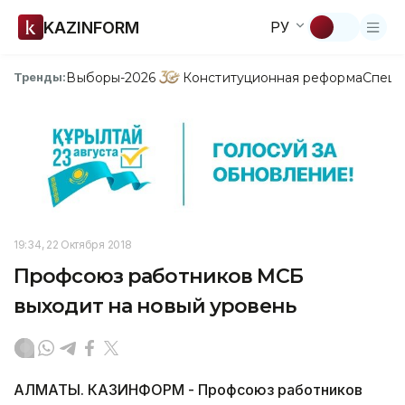
KAZINFORM
РУ
Выборы-2026
Конституционная реформа
Спецп
Тренды:
19:34, 22 Октября 2018
Профсоюз работников МСБ
выходит на новый уровень
АЛМАТЫ. КАЗИНФОРМ - Профсоюз работников