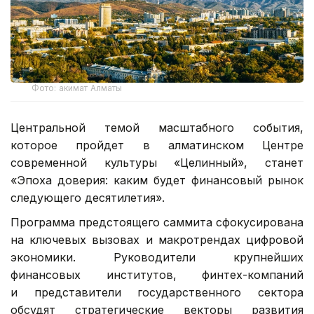
Фото: акимат Алматы
Центральной темой масштабного события,
которое пройдет в алматинском Центре
современной культуры «Целинный», станет
«Эпоха доверия: каким будет финансовый рынок
следующего десятилетия».
Программа предстоящего саммита сфокусирована
на ключевых вызовах и макротрендах цифровой
экономики. Руководители крупнейших
финансовых институтов, финтех-компаний
и представители государственного сектора
обсудят стратегические векторы развития