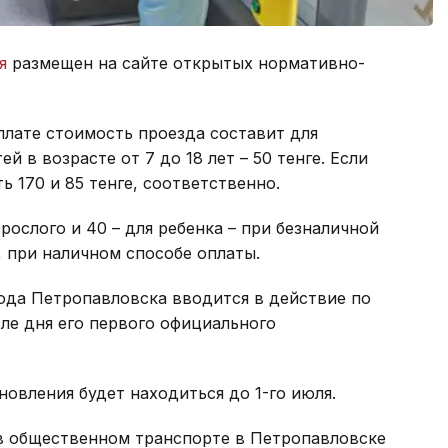
я
размещен на сайте открытых нормативно-
плате стоимость проезда составит для
й в возрасте от 7 до 18 лет – 50 тенге. Если
ь 170 и 85 тенге, соответственно.
рослого и 40 – для ребенка – при безналичной
о, при наличном способе оплаты.
ода Петропавловска вводится в действие по
ле дня его первого официального
овления будет находиться до 1-го июля.
в общественном транспорте в Петропавловске