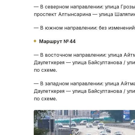
— В северном направлении: улица Гроз
проспект Алтынсарина — улица Шаляпин
— В южном направлении: без изменений
Маршрут № 44
— В восточном направлении: улица Айт
Даулеткерея — улица Байсултанова / у
по схеме.
— В западном направлении: улица Айтм
Даулеткерея — улица Байсултанова / у
по схеме.