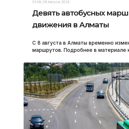
01:48, 08 Августа 2026
Девять автобусных марш
движения в Алматы
С 8 августа в Алматы временно изм
маршрутов. Подробнее в материале к