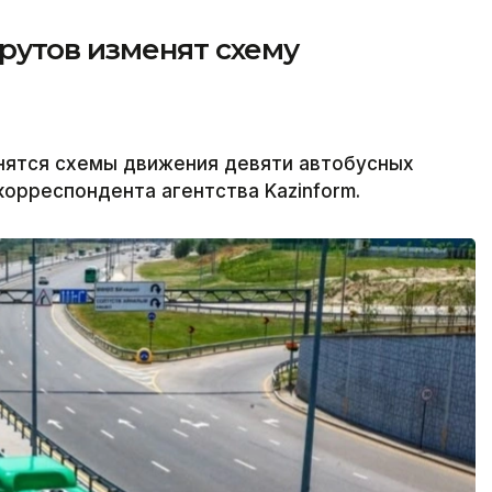
рутов изменят схему
енятся схемы движения девяти автобусных
орреспондента агентства Kazinform.