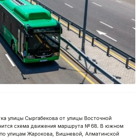
тка улицы Сыргабекова от улицы Восточной
енится схема движения маршрута № 68. В южном
 по улицам Жарокова, Вишневой, Алматинской