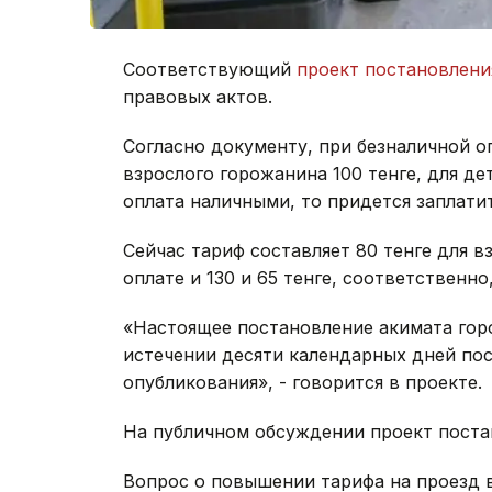
Соответствующий
проект постановлени
правовых актов.
Согласно документу, при безналичной о
взрослого горожанина 100 тенге, для дете
оплата наличными, то придется заплатит
Сейчас тариф составляет 80 тенге для вз
оплате и 130 и 65 тенге, соответственн
«Настоящее постановление акимата гор
истечении десяти календарных дней пос
опубликования», - говорится в проекте.
На публичном обсуждении проект постан
Вопрос о повышении тарифа на проезд 