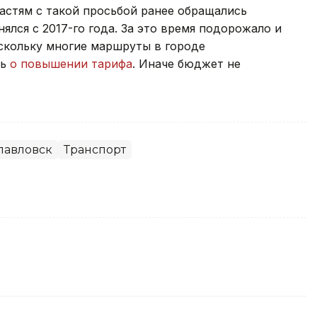
астям с такой просьбой ранее обращались
нялся с 2017-го года. За это время подорожало и
скольку многие маршруты в городе
ь
о повышении тарифа
. Иначе бюджет не
павловск
Транспорт