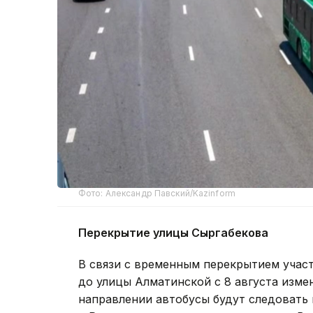
Фото: Александр Павский/Kazinform
Перекрытие улицы Сыргабекова
В связи с временным перекрытием учас
до улицы Алматинской с 8 августа изм
направлении автобусы будут следовать