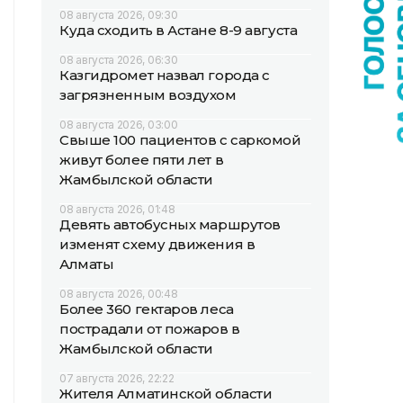
08 августа 2026, 09:30
Куда сходить в Астане 8-9 августа
08 августа 2026, 06:30
Казгидромет назвал города с
загрязненным воздухом
08 августа 2026, 03:00
Свыше 100 пациентов с саркомой
живут более пяти лет в
Жамбылской области
08 августа 2026, 01:48
Девять автобусных маршрутов
изменят схему движения в
Алматы
08 августа 2026, 00:48
Более 360 гектаров леса
пострадали от пожаров в
Жамбылской области
07 августа 2026, 22:22
Жителя Алматинской области