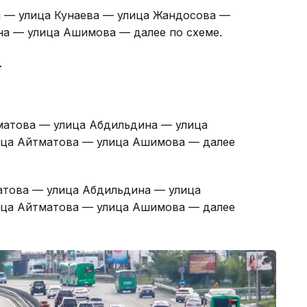
ы — улица Кунаева — улица Жандосова —
а — улица Ашимова — далее по схеме.
.
матова — улица Абдильдина — улица
лица Айтматова — улица Ашимова — далее
атова — улица Абдильдина — улица
лица Айтматова — улица Ашимова — далее