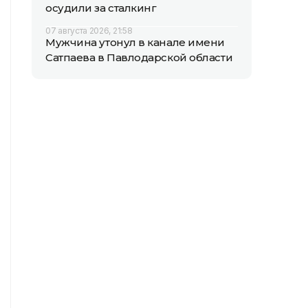
осудили за сталкинг
07 августа 2026, 21:58
Мужчина утонул в канале имени
Сатпаева в Павлодарской области