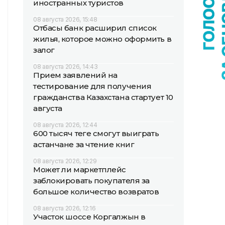
иностранных туристов
08 августа 2026, 15:48
Отбасы банк расширил список
жилья, которое можно оформить в
залог
08 августа 2026, 14:43
Прием заявлений на
тестирование для получения
гражданства Казахстана стартует 10
августа
08 августа 2026, 12:44
600 тысяч теңге смогут выиграть
астанчане за чтение книг
08 августа 2026, 12:29
Может ли маркетплейс
заблокировать покупателя за
большое количество возвратов
08 августа 2026, 12:16
Участок шоссе Коргалжын в