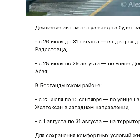
Движение автомототранспорта будет за
- с 26 июля до 31 августа — во дворах 
Радостовца;
- с 28 июля по 29 августа — по улице 
Абая;
В Бостандыкском районе:
- с 25 июля по 15 сентября — по улице 
Желтоксан в западном направлении;
- с 1 августа по 31 августа — на терри
Для сохранения комфортных условий жит