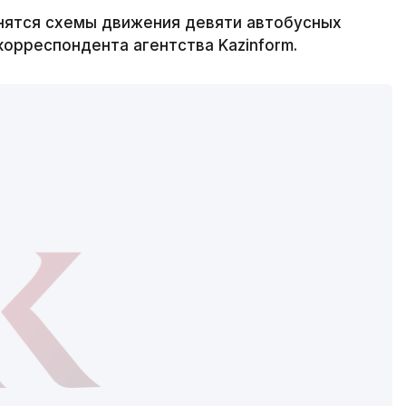
енятся схемы движения девяти автобусных
орреспондента агентства Kazinform.