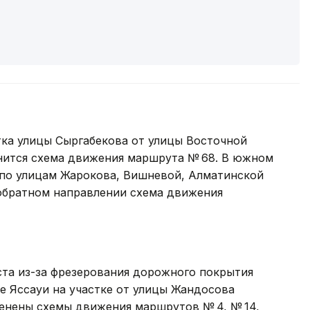
тка улицы Сыргабекова от улицы Восточной
енится схема движения маршрута № 68. В южном
 по улицам Жарокова, Вишневой, Алматинской
 обратном направлении схема движения
густа из-за фрезерования дорожного покрытия