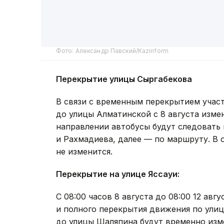
Фото: Александр Павский/Kazinform
Перекрытие улицы Сыргабекова
В связи с временным перекрытием учас
до улицы Алматинской с 8 августа изм
направлении автобусы будут следовать
и Рахмадиева, далее — по маршруту. В
не изменится.
Перекрытие на улице Яссауи:
С 08:00 часов 8 августа до 08:00 12 ав