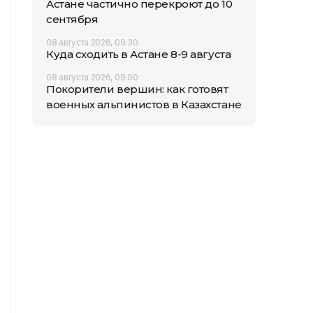
Астане частично перекроют до 10
сентября
08 августа 2026, 09:30
Куда сходить в Астане 8-9 августа
08 августа 2026, 09:00
Покорители вершин: как готовят
военных альпинистов в Казахстане