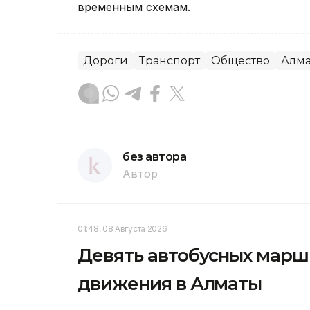
временным схемам.
Дороги
Транспорт
Общество
Алм
без автора
Автор
01:48, 08 Августа 2026
Девять автобусных марш
движения в Алматы