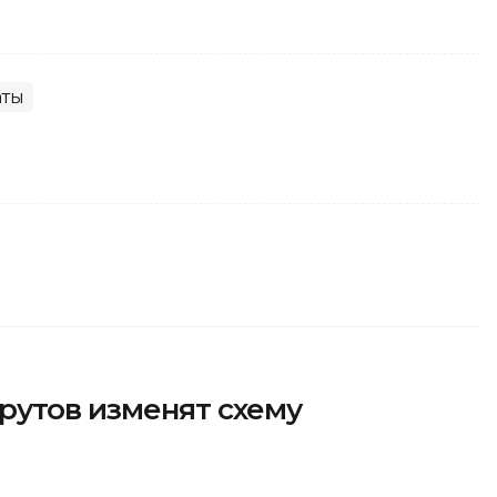
аты
рутов изменят схему