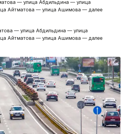
матова — улица Абдильдина — улица
лица Айтматова — улица Ашимова — далее
атова — улица Абдильдина — улица
лица Айтматова — улица Ашимова — далее