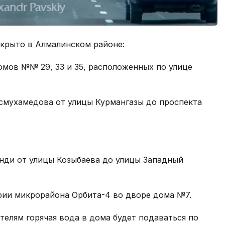
крыто в Алмалинском районе:
домов №№ 29, 33 и 35, расположенных по улице
Досмухамедова от улицы Курмангазы до проспекта
Ганди от улицы Козыбаева до улицы Западный
тории микрорайона Орбита-4 во дворе дома №7.
елям горячая вода в дома будет подаваться по