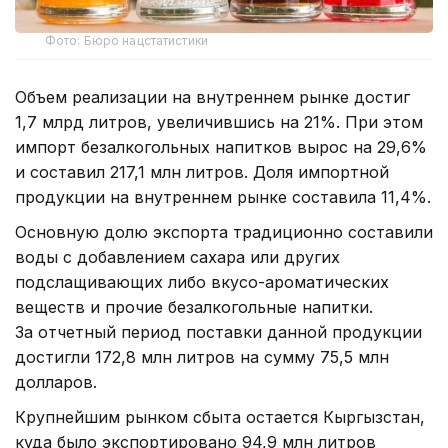
Фото: Бюро нацстатистики
Объем реализации на внутреннем рынке достиг
1,7 млрд литров, увеличившись на 21%. При этом
импорт безалкогольных напитков вырос на 29,6%
и составил 217,1 млн литров. Доля импортной
продукции на внутреннем рынке составила 11,4%.
Основную долю экспорта традиционно составили
воды с добавлением сахара или других
подслащивающих либо вкусо-ароматических
веществ и прочие безалкогольные напитки.
За отчетный период поставки данной продукции
достигли 172,8 млн литров на сумму 75,5 млн
долларов.
Крупнейшим рынком сбыта остается Кыргызстан,
куда было экспортировано 94,9 млн литров