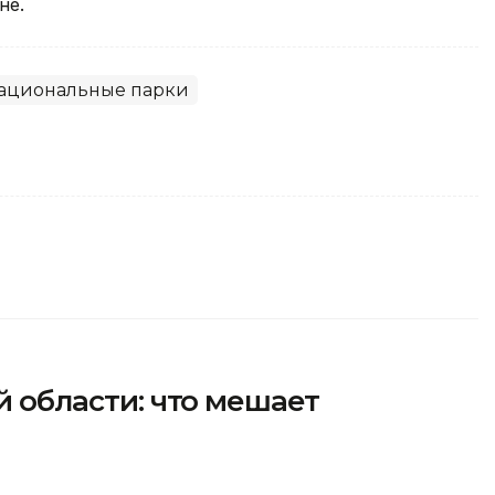
не.
ациональные парки
ой области: что мешает