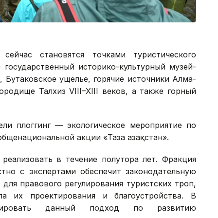
сейчас становятся точками туристического
— государственный историко-культурный музей-
, Бутаковское ущелье, горячие источники Алма-
родище Талхиз VIII–XIII веков, а также горный
ели плоггинг — экологическое мероприятие по
общенациональной акции «Таза Қазақстан».
 реализовать в течение полутора лет. Фракция
но с экспертами обеспечит законодательную
 для правового регулирования туристских троп,
а их проектирования и благоустройства. В
абировать данный подход по развитию