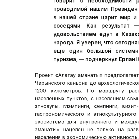
говорит о необходимости р
проводимой нашим Президент
в нашей стране царит мир и
соседями. Как результат 
удовольствием едут в Казах
народа. Я уверен, что сегодн
еще один большой системны
туризма, — подчеркнул Ерлан 
Проект «Алатау аманаты» предполагае
Чарынского каньона до археологическо
1200 километров. По маршруту рас
населенных пунктов, с населением свы
этноаулы, глэмпинги, кэмпинги, визит
гастрономического и этнокультурного
экосистема для внутреннего и междун
аманаты» нацелен не только на разв
населения в экономическую активность.