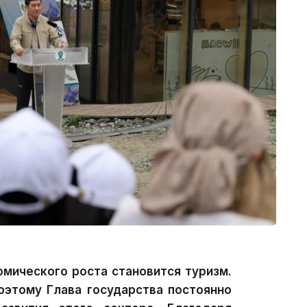
омического роста становится туризм.
оэтому Глава государства постоянно