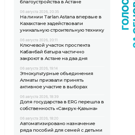
благоустройства в Астане
06 августа 2026, 20:35
На линии Tarlan Astana впервые в
Казахстане задействовали
уникальную строительную технику
06 августа 2026, 20:11
Ключевой участок проспекта
Кабанбай батыра частично
закроют в Астане на два дня
06 августа 2026, 19:14
Этнокультурные объединения
Алматы призвали принять
активное участие в выборах
06 августа 2026, 18:39
Доля государства в ERG перешла в
собственность «Самрук-Қазына»
06 августа 2026, 18:20
Автоматизировано назначение
ряда пособий для семей с детьми