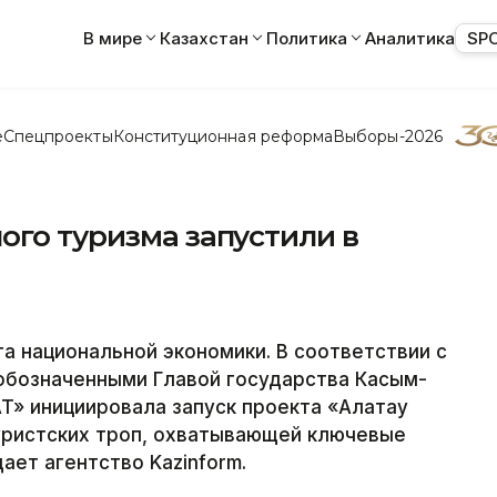
В мире
Казахстан
Политика
Аналитика
SP
е
Спецпроекты
Конституционная реформа
Выборы-2026
ого туризма запустили в
а национальной экономики. В соответствии с
обозначенными Главой государства Касым-
» инициировала запуск проекта «Алатау
уристских троп, охватывающей ключевые
ает агентство Kazinform.