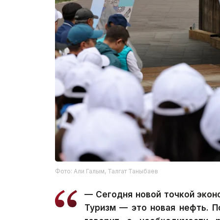
Фото: Али Галым, Талгат Таныбаев
— Сегодня новой точкой экон
Туризм — это новая нефть. П