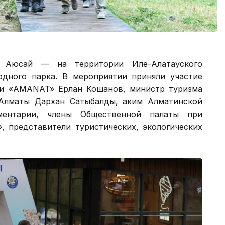
е Аюсай — на территории Иле-Алатауского
одного парка. В мероприятии приняли участие
ии «AMANAT» Ерлан Кошанов, министр туризма
Алматы Дархан Сатыбалды, аким Алматинской
аментарии, члены Общественной палаты при
», представители туристических, экологических