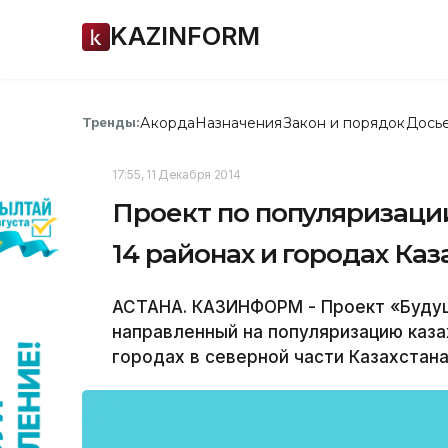
KAZINFORM
Акорда
Назначения
Закон и порядок
Дось
Тренды:
17:55, 11 Декабря 2014
Проект по популяризации
14 районах и городах Каз
АСТАНА. КАЗИНФОРМ - Проект «Будуще
направленный на популяризацию казах
городах в северной части Казахстана