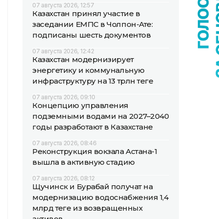
07 августа 2026, 12:57
Казахстан принял участие в
заседании ЕМПС в Чолпон-Ате:
подписаны шесть документов
07 августа 2026, 12:42
Казахстан модернизирует
энергетику и коммунальную
инфраструктуру на 13 трлн теңге
07 августа 2026, 09:10
Концепцию управления
подземными водами на 2027–2040
годы разработают в Казахстане
07 августа 2026, 08:46
Реконструкция вокзала Астана-1
вышла в активную стадию
07 августа 2026, 08:12
Щучинск и Бурабай получат на
модернизацию водоснабжения 1,4
млрд теңге из возвращенных
активов