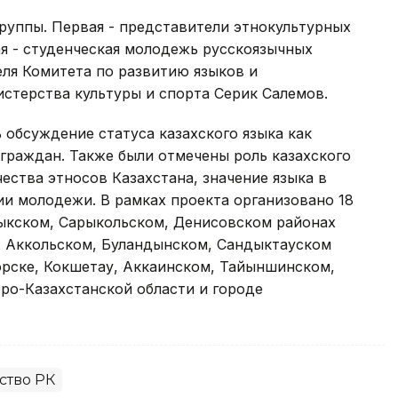
руппы. Первая - представители этнокультурных
я - студенческая молодежь русскоязычных
еля Комитета по развитию языков и
стерства культуры и спорта Серик Салемов.
 обсуждение статуса казахского языка как
граждан. Также были отмечены роль казахского
чества этносов Казахстана, значение языка в
и молодежи. В рамках проекта организовано 18
ыкском, Сарыкольском, Денисовском районах
й, Аккольском, Буландынском, Сандыктауском
орске, Кокшетау, Аккаинском, Тайыншинском,
ро-Казахстанской области и городе
ство РК