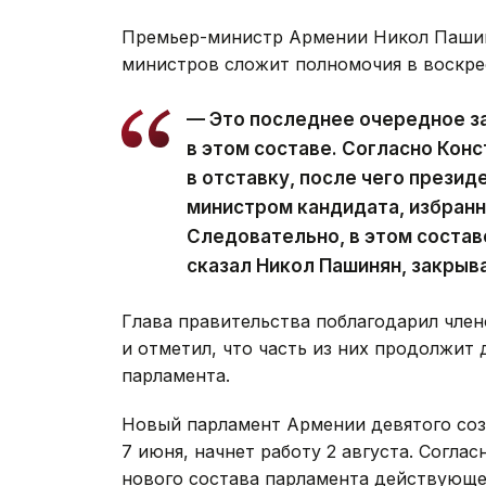
Премьер-министр Армении Никол Пашин
министров сложит полномочия в воскре
— Это последнее очередное з
в этом составе. Согласно Кон
в отставку, после чего презид
министром кандидата, избран
Следовательно, в этом состав
сказал Никол Пашинян, закрыв
Глава правительства поблагодарил член
и отметил, что часть из них продолжит 
парламента.
Новый парламент Армении девятого со
7 июня, начнет работу 2 августа. Согла
нового состава парламента действующее