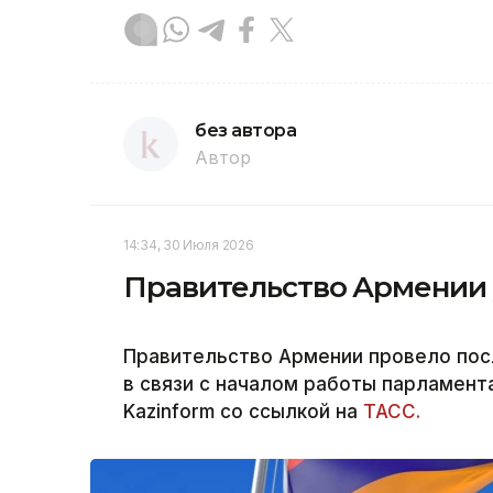
без автора
Автор
14:34, 30 Июля 2026
Правительство Армении у
Правительство Армении провело пос
в связи с началом работы парламент
Kazinform со ссылкой на
ТАСС.