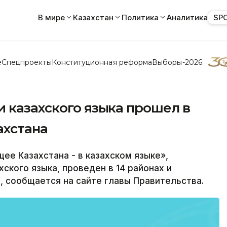
В мире
Казахстан
Политика
Аналитика
SP
е
Спецпроекты
Конституционная реформа
Выборы-2026
 казахского языка прошел в
ахстана
е Казахстана - в казахском языке»,
ского языка, проведен в 14 районах и
, сообщается на сайте главы Правительства.