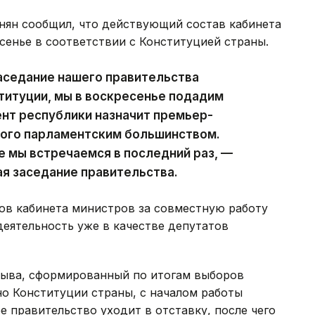
ян сообщил, что действующий состав кабинета
сенье в соответствии с Конституцией страны.
аседание нашего правительства
ституции, мы в воскресенье подадим
ент республики назначит премьер-
ного парламентским большинством.
е мы встречаемся в последний раз, —
ая заседание правительства.
ов кабинета министров за совместную работу
деятельность уже в качестве депутатов
зыва, сформированный по итогам выборов
сно Конституции страны, с началом работы
 правительство уходит в отставку, после чего