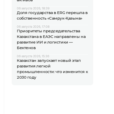
06 августа 2026, 18:39
Доля государства в ERG перешла в
собственность «Самрук-Қазына»
06 августа 2026, 17:08
Приоритеты председательства
Казахстана в ЕАЭС направлены на
развитие ИИ и логистики —
Бектенов
06 августа 2026, 15:36
Казахстан запускает новый этап
развития легкой
промышленности: что изменится к
2030 году