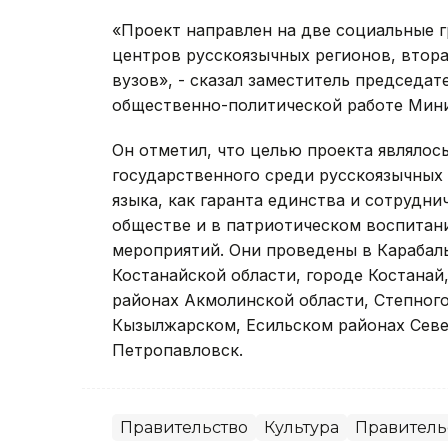
«Проект направлен на две социальные г
центров русскоязычных регионов, втора
вузов», - сказал заместитель председат
общественно-политической работе Мини
Он отметил, что целью проекта являлось
государственного среди русскоязычных 
языка, как гаранта единства и сотрудни
обществе и в патриотическом воспитани
мероприятий. Они проведены в Карабал
Костанайской области, городе Костана
районах Акмолинской области, Степног
Кызылжарском, Есильском районах Севе
Петропавловск.
Правительство
Культура
Правитель