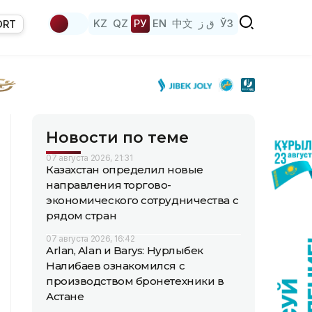
KZ
QZ
РУ
EN
中文
ق ز
ЎЗ
ORT
Новости по теме
07 августа 2026, 21:31
Казахстан определил новые
направления торгово-
экономического сотрудничества с
рядом стран
07 августа 2026, 16:42
Arlan, Alan и Barys: Нурлыбек
Налибаев ознакомился с
производством бронетехники в
Астане