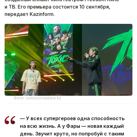
и ТВ. Его премьера состоится 10 сентября,
передает Kazinform.
Фото: comicconastana.kz
— У всех супергероев одна способность
на всю жизнь. А у Фары — новая каждый
день. Звучит круто, но попробуй с таким