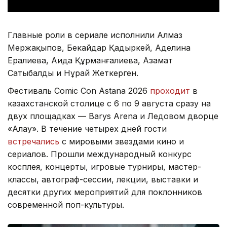
Главные роли в сериале исполнили Алмаз
Мержақыпов, Бекайдар Қадыркей, Аделина
Ералиева, Аида Құрманғалиева, Азамат
Сатыбалды и Нұрай Жеткерген.
Фестиваль Comic Con Astana 2026
проходит
в
казахстанской столице с 6 по 9 августа сразу на
двух площадках — Barys Arena и Ледовом дворце
«Алау». В течение четырех дней гости
встречались
с мировыми звездами кино и
сериалов. Прошли международный конкурс
косплея, концерты, игровые турниры, мастер-
классы, автограф-сессии, лекции, выставки и
десятки других мероприятий для поклонников
современной поп-культуры.