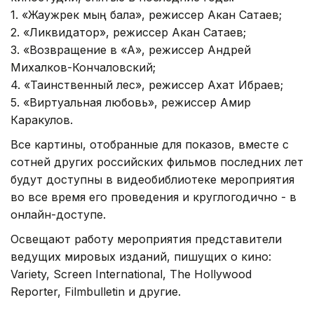
1. «Жаужүрек мың бала», режиссер Акан Сатаев;
2. «Ликвидатор», режиссер Акан Сатаев;
3. «Возвращение в «А», режиссер Андрей
Михалков-Кончаловский;
4. «Таинственный лес», режиссер Ахат Ибраев;
5. «Виртуальная любовь», режиссер Амир
Каракулов.
Все картины, отобранные для показов, вместе с
сотней других российских фильмов последних лет
будут доступны в видеобиблиотеке мероприятия
во все время его проведения и круглогодично - в
онлайн-доступе.
Освещают работу мероприятия представители
ведущих мировых изданий, пишущих о кино:
Variety, Screen International, The Hollywood
Reporter, Filmbulletin и другие.