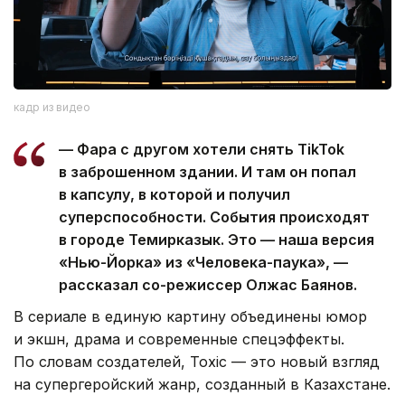
кадр из видео
— Фара с другом хотели снять TikTok
в заброшенном здании. И там он попал
в капсулу, в которой и получил
суперспособности. События происходят
в городе Темирказык. Это — наша версия
«Нью-Йорка» из «Человека-паука», —
рассказал со-режиссер Олжас Баянов.
В сериале в единую картину объединены юмор
и экшн, драма и современные спецэффекты.
По словам создателей, Toxic — это новый взгляд
на супергеройский жанр, созданный в Казахстане.