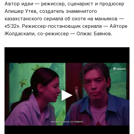
Автор идеи — режиссер, сценарист и продюсер
Алишер Утев, создатель знаменитого
казахстанского сериала об охоте на маньяков —
«5:32». Режиссер-постановщик сериала — Айторе
Жолдаскали, со-режиссер — Олжас Баянов.