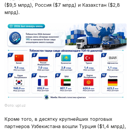
($9,5 млрд), Россия ($7 млрд) и Казахстан ($2,8
млрд).
Фото: upl.uz
Кроме того, в десятку крупнейших торговых
партнеров Узбекистана вошли Турция ($1,4 млрд),