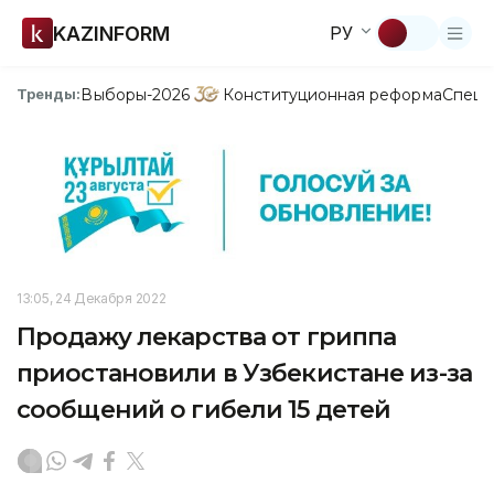
KAZINFORM
РУ
Выборы-2026
Конституционная реформа
Спецп
Тренды:
13:05, 24 Декабря 2022
Продажу лекарства от гриппа
приостановили в Узбекистане из-за
сообщений о гибели 15 детей