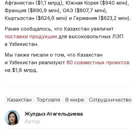
Афганистан ($1,1 млрд), Южная Корея ($940 млн),
Франция ($890,9 млн), ОАЭ ($807,7 млн),
Кыргызстан ($624,6 млн) и Германия ($623,2 млн).
Ранее сообщалось, что Казахстан увеличит
поставки продукции
для высоковольтных ЛЭП
в Узбекистан.
Мы также писали о том, что Казахстан
и Узбекистан реализуют
80 совместных проектов
на $1,8 млрд.
Казахстан
Торговля
В мире
Сотрудничество
Жулдыз Атагельдиева
Автор