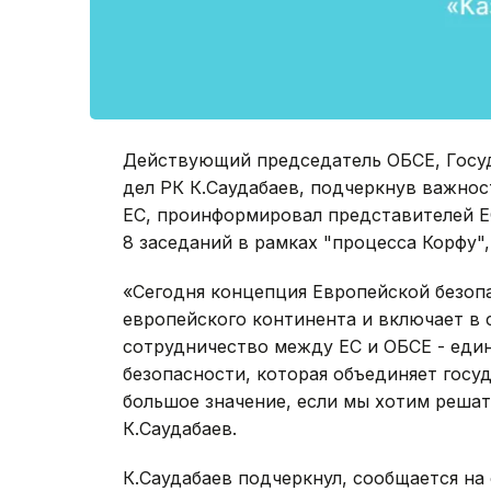
Действующий председатель ОБСЕ, Госуд
дел РК К.Саудабаев, подчеркнув важно
ЕС, проинформировал представителей ЕС
8 заседаний в рамках "процесса Корфу",
«Сегодня концепция Европейской безоп
европейского континента и включает в 
сотрудничество между ЕС и ОБСЕ - еди
безопасности, которая объединяет госу
большое значение, если мы хотим решат
К.Саудабаев.
К.Саудабаев подчеркнул, сообщается на 