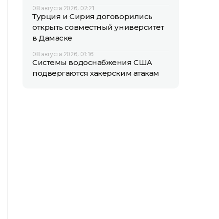
08 августа 2026, 02:21
Турция и Сирия договорились
открыть совместный университет
в Дамаске
08 августа 2026, 01:16
Системы водоснабжения США
подвергаются хакерским атакам