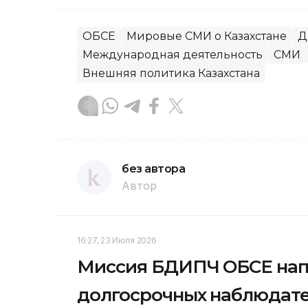
ОБСЕ
Мировые СМИ о Казахстане
Д
Международная деятельность
СМИ
Внешняя политика Казахстана
без автора
Автор
16:27, 23 Июля 2026
Миссия БДИПЧ ОБСЕ напр
долгосрочных наблюдате