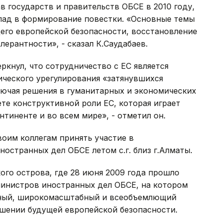
в государств и правительств ОБСЕ в 2010 году,
клад в формирование повестки. «Основные темы
его европейской безопасности, восстановление
ерантности», - сказал К.Саудабаев.
кнул, что сотрудничество с ЕС является
ческого урегулирования «затянувшихся
лючая решения в гуманитарных и экономических
ете конструктивной роли ЕС, которая играет
тиненте и во всем мире», - отметил он.
оим коллегам принять участие в
странных дел ОБСЕ летом с.г. близ г.Алматы.
ого острова, где 28 июня 2009 года прошло
инистров иностранных дел ОБСЕ, на котором
нный, широкомасштабный и всеобъемлющий
ошении будущей европейской безопасности.