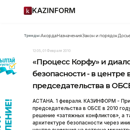
KAZINFORM
Акорда
Назначения
Закон и порядок
Дось
Тренды:
12:05, 01 Февраля 2010
«Процесс Корфу» и диал
безопасности - в центре
председательства в ОБС
АСТАНА. 1 февраля. КАЗИНФОРМ - Пр
председательства в ОБСЕ в 2010 год
решение «затяжных конфликтов», а т
архитектуре безопасности через ини