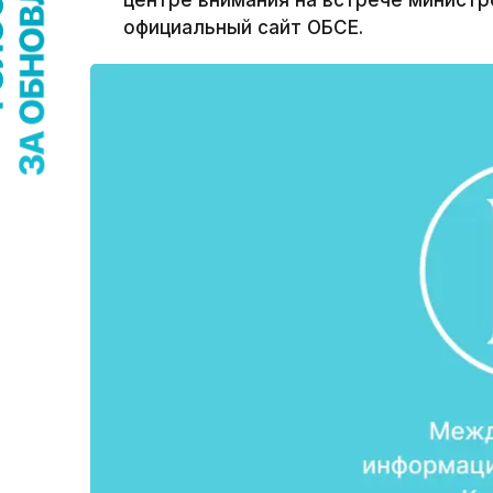
центре внимания на встрече министр
официальный сайт ОБСЕ.