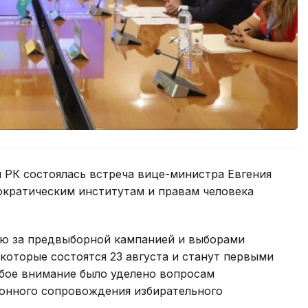
 РК состоялась встреча вице-министра Евгения
ократическим институтам и правам человека
ию за предвыборной кампанией и выборами
которые состоятся 23 августа и станут первыми
обое внимание было уделено вопросам
онного сопровождения избирательного