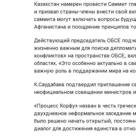
Казахстан намерен провести Саммит гла
и призвал страны-члены внести свой в
саммита могут включать вопросы будущ
Афганистана и поощрение принципов тол
Действующий председатель ОБСЕ подчер
жизненно важным для поиска дипломати
конфликтов» на пространстве ОБСЕ, вк
областях. «Это особенно актуально в св
важную роль в поддержании мира на кон
К.Саудабаев подтвердил приглашение св
неофициальном совещании министров ино
«Процесс Корфу» назван в честь греческ
двухдневное неформальное заседание м
было решено начать открытый, постоя
диалог для достижения единства в отн