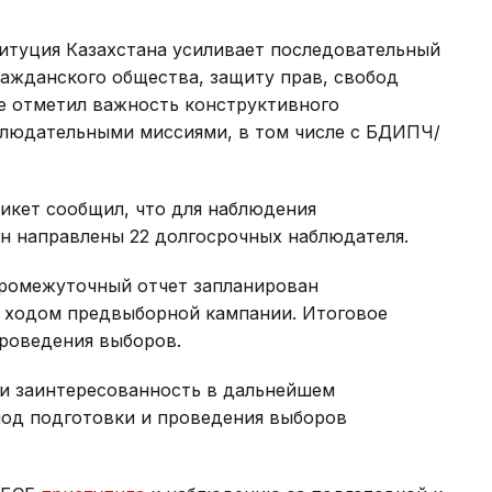
титуция Казахстана усиливает последовательный
ражданского общества, защиту прав, свобод
же отметил важность конструктивного
людательными миссиями, в том числе с БДИПЧ/
икет сообщил, что для наблюдения
н направлены 22 долгосрочных наблюдателя.
ромежуточный отчет запланирован
а ходом предвыборной кампании. Итоговое
проведения выборов.
и заинтересованность в дальнейшем
од подготовки и проведения выборов