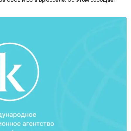
ов ОБСЕ и ЕС в Брюсселе. Об этом сообщает