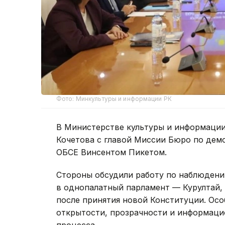
Фото: Минкультуры и информации РК
В Министерстве культуры и информации
Кочетова с главой Миссии Бюро по дем
ОБСЕ Винсентом Пикетом.
Стороны обсудили работу по наблюден
в однопалатный парламент — Курултай, 
после принятия новой Конституции. Ос
открытости, прозрачности и информаци
процесса.