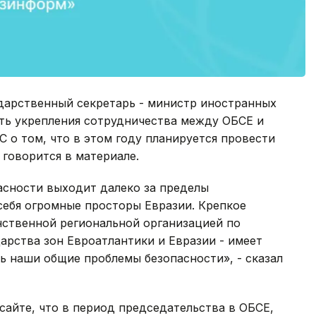
арственный секретарь - министр иностранных
сть укрепления сотрудничества между ОБСЕ и
 о том, что в этом году планируется провести
 говорится в материале.
асности выходит далеко за пределы
себя огромные просторы Евразии. Крепкое
нственной региональной организацией по
дарства зон Евроатлантики и Евразии - имеет
ь наши общие проблемы безопасности», - сказал
сайте, что в период председательства в ОБСЕ,