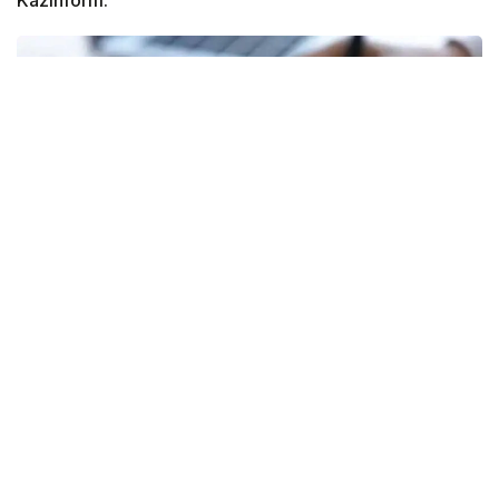
Фото: gov.kz
Проект направлен на привлечение
квалифицированных специалистов в сельскую
местность. Предлагается расширить список
получателей господдержки, включив в него