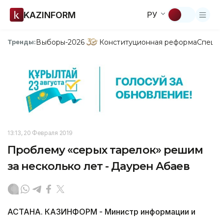
KAZINFORM
РУ
Выборы-2026
Конституционная реформа
Спецп
Тренды:
13:13, 20 Февраля 2019
Проблему «серых тарелок» решим
за несколько лет - Даурен Абаев
АСТАНА. КАЗИНФОРМ - Министр информации и