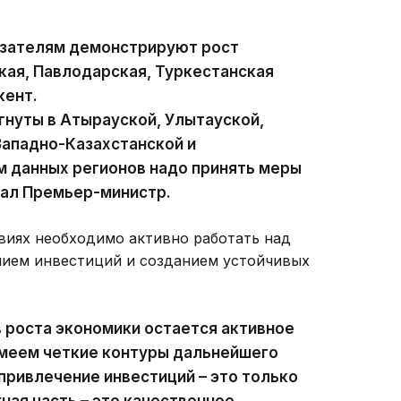
азателям демонстрируют рост
кая, Павлодарская, Туркестанская
кент.
нуты в Атырауской, Улытауской,
Западно-Казахстанской и
м данных регионов надо принять меры
азал Премьер-министр.
виях необходимо активно работать над
нием инвестиций и созданием устойчивых
 роста экономики остается активное
имеем четкие контуры дальнейшего
привлечение инвестиций – это только