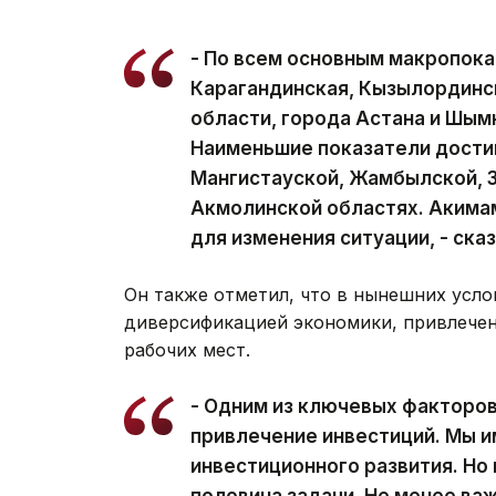
- По всем основным макропок
Карагандинская, Кызылординс
области, города Астана и Шым
Наименьшие показатели достиг
Мангистауской, Жамбылской, 
Акмолинской областях. Акима
для изменения ситуации, - ск
Он также отметил, что в нынешних усло
диверсификацией экономики, привлече
рабочих мест.
- Одним из ключевых факторов
привлечение инвестиций. Мы 
инвестиционного развития. Но 