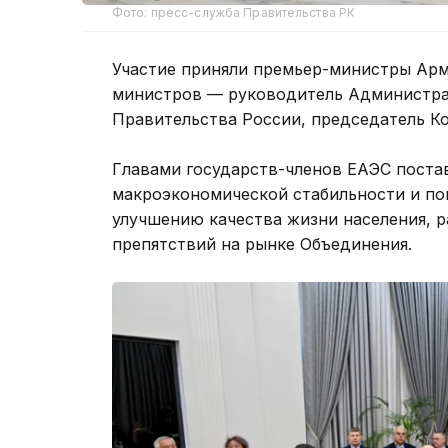
Фото: пресс-служба Правительства РК
Участие приняли премьер-министры Арм
министров — руководитель Администра
Правительства России, председатель К
Главами государств-членов ЕАЭС поста
макроэкономической стабильности и по
улучшению качества жизни населения, 
препятствий на рынке Объединения.