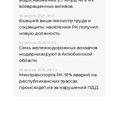
возвращенных активов
05 августа 2026, 18:21
Бывший вице-министр труда и
соцзащиты населения РК получил
новую должность
05 августа 2026, 14:33
Семь железнодорожных вокзалов
модернизируют в Актюбинской
области
05 августа 2026, 08:33
Минтранспорта РК: 91% аварий на
республиканских трассах
происходят из-за нарушений ПДД