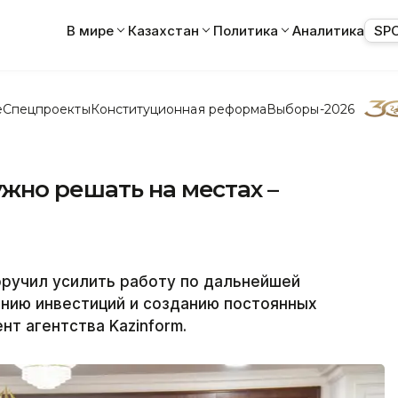
В мире
Казахстан
Политика
Аналитика
SP
е
Спецпроекты
Конституционная реформа
Выборы-2026
жно решать на местах –
ручил усилить работу по дальнейшей
ению инвестиций и созданию постоянных
т агентства Kazinform.