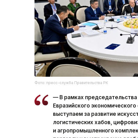
Фото: пресс-служба Правительства РК
— В рамках председательства 
Евразийского экономического
выступаем за развитие искусс
логистических хабов, цифров
и агропромышленного комплек