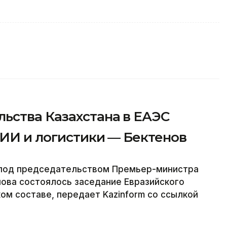
ьства Казахстана в ЕАЭС
 ИИ и логистики — Бектенов
 под председательством Премьер-министра
ова состоялось заседание Евразийского
ом составе, передает Kazinform со ссылкой