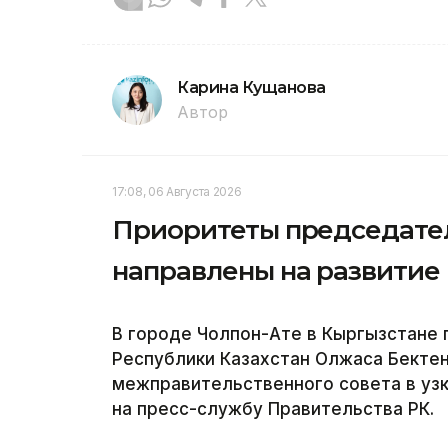
Карина Кущанова
Автор
17:08, 06 Августа 2026
Приоритеты председател
направлены на развитие
В городе Чолпон-Ате в Кыргызстане
Республики Казахстан Олжаса Бектен
межправительственного совета в узк
на пресс-службу Правительства РК.