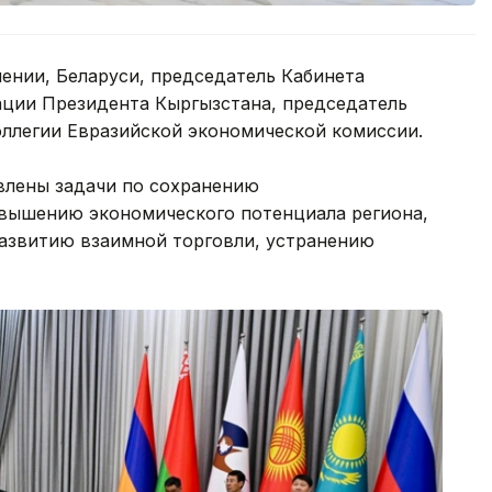
ении, Беларуси, председатель Кабинета
ции Президента Кыргызстана, председатель
оллегии Евразийской экономической комиссии.
влены задачи по сохранению
вышению экономического потенциала региона,
развитию взаимной торговли, устранению