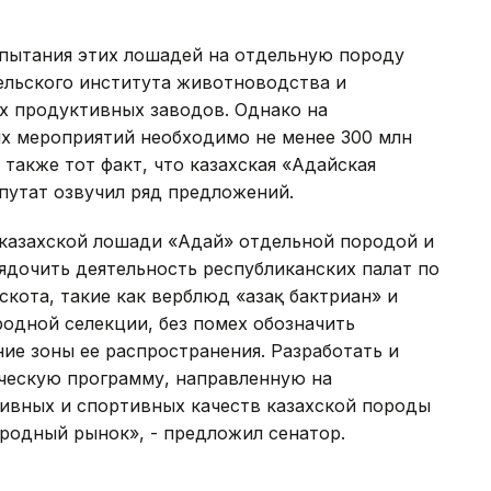
спытания этих лошадей на отдельную породу
ельского института животноводства и
х продуктивных заводов. Однако на
х мероприятий необходимо не менее 300 млн
 также тот факт, что казахская «Адайская
путат озвучил ряд предложений.
казахской лошади «Адай» отдельной породой и
ядочить деятельность республиканских палат по
кота, такие как верблюд «Қазақ бактриан» и
одной селекции, без помех обозначить
ие зоны ее распространения. Разработать и
ческую программу, направленную на
ивных и спортивных качеств казахской породы
родный рынок», - предложил сенатор.