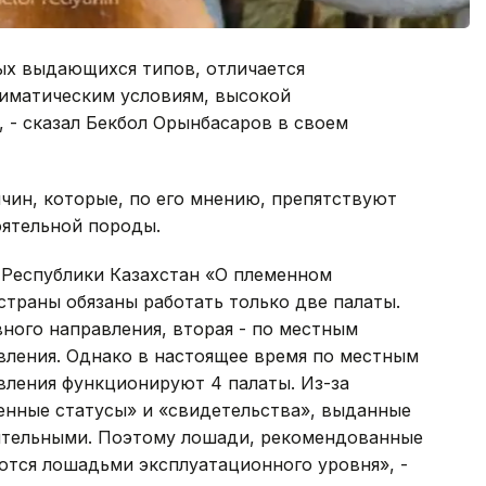
ых выдающихся типов, отличается
иматическим условиям, высокой
 - сказал Бекбол Орынбасаров в своем
ичин, которые, по его мнению, препятствуют
ятельной породы.
а Республики Казахстан «О племенном
траны обязаны работать только две палаты.
ного направления, вторая - по местным
ления. Однако в настоящее время по местным
ления функционируют 4 палаты. Из-за
енные статусы» и «свидетельства», выданные
ительными. Поэтому лошади, рекомендованные
ются лошадьми эксплуатационного уровня», -