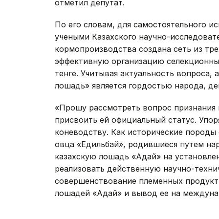
отметил депутат.
По его словам, для самостоятельного и
учеными Казахского научно-исследоват
кормопроизводства создана сеть из тре
эффективную организацию селекционны
тенге. Учитывая актуальность вопроса, а
лошадь» является гордостью народа, де
«Прошу рассмотреть вопрос признания 
присвоить ей официальный статус. Упор
коневодству. Как исторические породы с
овца «Едильбай», родившиеся путем нар
казахскую лошадь «Адай» на установлен
реализовать действенную научно-техни
совершенствование племенных продукт
лошадей «Адай» и вывод ее на междуна