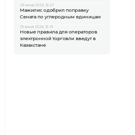
26 июня 2026, 15:27
Мажилис одобрил поправку
Сената по углеродным единицам
25 июня 2026, 15:16
Новые правила для операторов
электронной торговли введут в
Казахстане