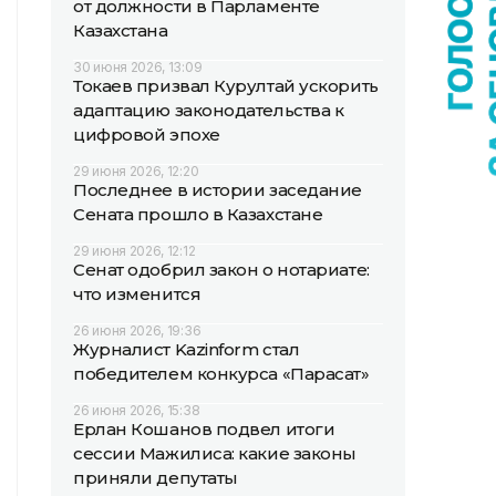
от должности в Парламенте
Казахстана
30 июня 2026, 13:09
Токаев призвал Курултай ускорить
адаптацию законодательства к
цифровой эпохе
29 июня 2026, 12:20
Последнее в истории заседание
Сената прошло в Казахстане
29 июня 2026, 12:12
Сенат одобрил закон о нотариате:
что изменится
26 июня 2026, 19:36
Журналист Kazinform стал
победителем конкурса «Парасат»
26 июня 2026, 15:38
Ерлан Кошанов подвел итоги
сессии Мажилиса: какие законы
приняли депутаты