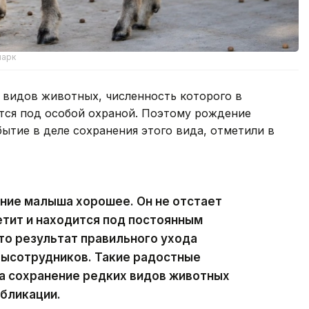
парк
х видов животных, численность которого в
тся под особой охраной. Поэтому рождение
тие в деле сохранения этого вида, отметили в
ние малыша хорошее. Он не отстает
етит и находится под постоянным
то результат правильного ухода
тысотрудников. Такие радостные
а сохранение редких видов животных
убликации.