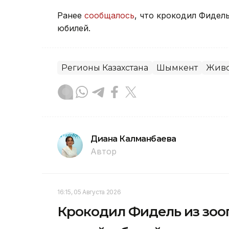
Ранее
сообщалось
, что крокодил Фидел
юбилей.
Регионы Казахстана
Шымкент
Живо
Диана Калманбаева
Автор
16:15, 05 Августа 2026
Крокодил Фидель из зоо