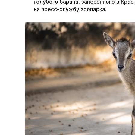
голубого барана, занесенного в Крас
на пресс-службу зоопарка.