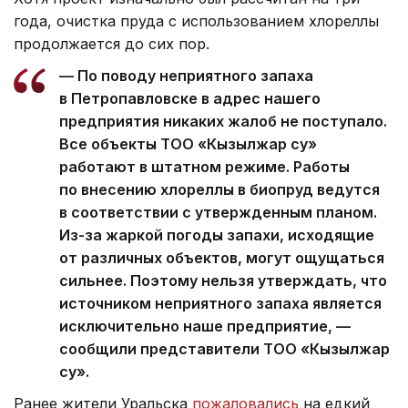
года, очистка пруда с использованием хлореллы
продолжается до сих пор.
— По поводу неприятного запаха
в Петропавловске в адрес нашего
предприятия никаких жалоб не поступало.
Все объекты ТОО «Кызылжар су»
работают в штатном режиме. Работы
по внесению хлореллы в биопруд ведутся
в соответствии с утвержденным планом.
Из-за жаркой погоды запахи, исходящие
от различных объектов, могут ощущаться
сильнее. Поэтому нельзя утверждать, что
источником неприятного запаха является
исключительно наше предприятие, —
сообщили представители ТОО «Кызылжар
су».
Ранее жители Уральска
пожаловались
на едкий