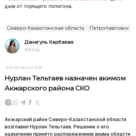
дым от горящего полигона.
Северо-Казахстанская область
Петропавловск
Данагуль Карбаева
Автор
12:52, 05 Августа 2026
Нурлан Тельтаев назначен акимом
Акжарского района СКО
Акжарский район Северо-Казахстанской области
возглавил Нурлан Тельтаев. Решение о его
назначении принято распоряжением акима области