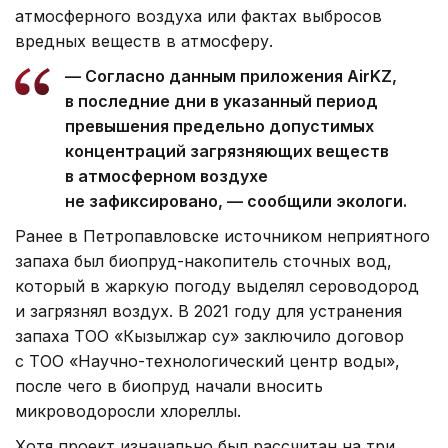
атмосферного воздуха или фактах выбросов
вредных веществ в атмосферу.
— Согласно данным приложения AirKZ,
в последние дни в указанный период
превышения предельно допустимых
концентраций загрязняющих веществ
в атмосферном воздухе
не зафиксировано, — сообщили экологи.
Ранее в Петропавловске источником неприятного
запаха был биопруд-накопитель сточных вод,
который в жаркую погоду выделял сероводород
и загрязнял воздух. В 2021 году для устранения
запаха ТОО «Кызылжар су» заключило договор
с ТОО «Научно-технологический центр воды»,
после чего в биопруд начали вносить
микроводоросли хлореллы.
Хотя проект изначально был рассчитан на три