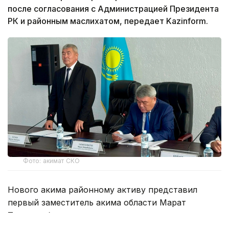
после согласования с Администрацией Президента
РК и районным маслихатом, передает Kazinform.
Фото: акимат СКО
Нового акима районному активу представил
первый заместитель акима области Марат
Тасмаганбетов.