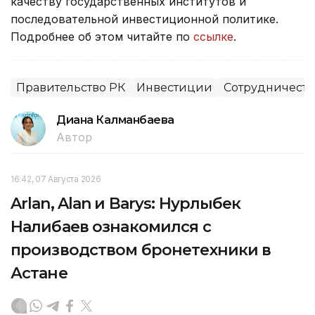
качеству государственных институтов и
последовательной инвестиционной политике.
Подробнее об этом читайте по
ссылке
.
Правительство РК
Инвестиции
Сотрудничеств
Диана Калманбаева
Автор
16:42, 07 Августа 2026
Arlan, Alan и Barys: Нурлыбек
Налибаев ознакомился с
производством бронетехники в
Астане