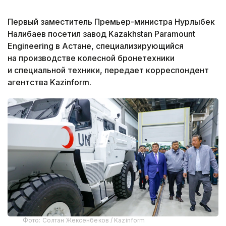
Первый заместитель Премьер-министра Нурлыбек
Налибаев посетил завод Kazakhstan Paramount
Engineering в Астане, специализирующийся
на производстве колесной бронетехники
и специальной техники, передает корреспондент
агентства Kazinform.
Фото: Солтан Жексенбеков / Kazinform