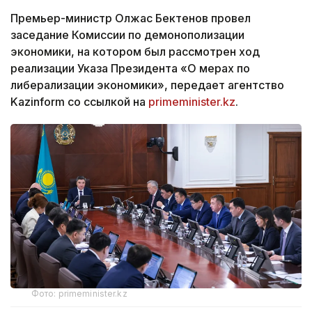
Премьер-министр Олжас Бектенов провел
заседание Комиссии по демонополизации
экономики, на котором был рассмотрен ход
реализации Указа Президента «О мерах по
либерализации экономики», передает агентство
Kazinform со ссылкой на
primeminister.kz
.
Фото: primeminister.kz