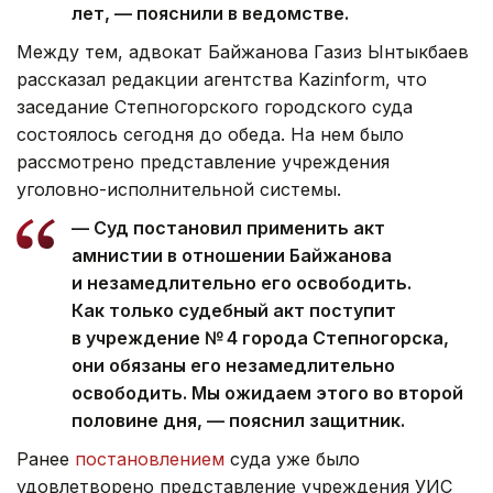
лет, — пояснили в ведомстве.
Между тем, адвокат Байжанова Газиз Ынтыкбаев
рассказал редакции агентства Kazinform, что
заседание Степногорского городского суда
состоялось сегодня до обеда. На нем было
рассмотрено представление учреждения
уголовно-исполнительной системы.
— Суд постановил применить акт
амнистии в отношении Байжанова
и незамедлительно его освободить.
Как только судебный акт поступит
в учреждение № 4 города Степногорска,
они обязаны его незамедлительно
освободить. Мы ожидаем этого во второй
половине дня, — пояснил защитник.
Ранее
постановлением
суда уже было
удовлетворено представление учреждения УИС