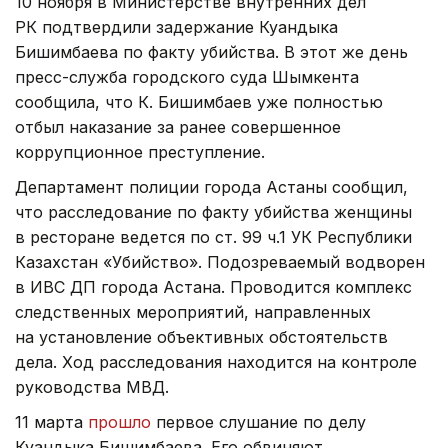
10 ноября в Министерстве внутренних дел
РК подтвердили задержание Куандыка
Бишимбаева по факту убийства. В этот же день
пресс-служба городского суда Шымкента
сообщила, что К. Бишимбаев уже полностью
отбыл наказание за ранее совершенное
коррупционное преступление.
Департамент полиции города Астаны сообщил,
что расследование по факту убийства женщины
в ресторане ведется по ст. 99 ч.1 УК Республики
Казахстан «Убийство». Подозреваемый водворен
в ИВС ДП города Астана. Проводится комплекс
следственных мероприятий, направленных
на установление объективных обстоятельств
дела. Ход расследования находится на контроле
руководства МВД.
11 марта
прошло
первое слушание по делу
Куандыка Бишимбаева. Его обвиняют