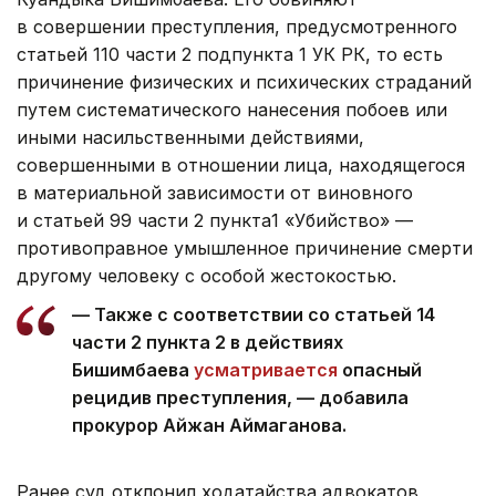
в совершении преступления, предусмотренного
статьей 110 части 2 подпункта 1 УК РК, то есть
причинение физических и психических страданий
путем систематического нанесения побоев или
иными насильственными действиями,
совершенными в отношении лица, находящегося
в материальной зависимости от виновного
и статьей 99 части 2 пункта1 «Убийство» —
противоправное умышленное причинение смерти
другому человеку с особой жестокостью.
— Также с соответствии со статьей 14
части 2 пункта 2 в действиях
Бишимбаева
усматривается
опасный
рецидив преступления, — добавила
прокурор Айжан Аймаганова.
Ранее суд отклонил ходатайства адвокатов