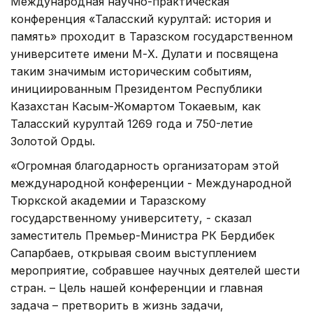
Международная научно-практическая
конференция «Таласский курултай: история и
память» проходит в Таразском государственном
университете имени М-Х. Дулати и посвящена
таким значимым историческим событиям,
инициированным Президентом Республики
Казахстан Касым-Жомартом Токаевым, как
Таласский курултай 1269 года и 750-летие
Золотой Орды.
«Огромная благодарность организаторам этой
международной конференции - Международной
Тюркской академии и Таразскому
государственному университету, - сказал
заместитель Премьер-Министра РК Бердибек
Сапарбаев, открывая своим выступлением
мероприятие, собравшее научных деятелей шести
стран. – Цель нашей конференции и главная
задача – претворить в жизнь задачи,