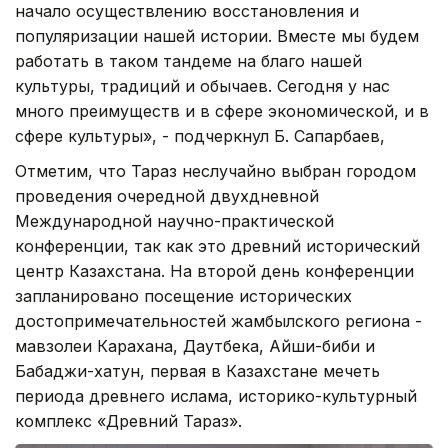
начало осуществлению восстановления и
популяризации нашей истории. Вместе мы будем
работать в таком тандеме на благо нашей
культуры, традиций и обычаев. Сегодня у нас
много преимуществ и в сфере экономической, и в
сфере культуры», - подчеркнул Б. Сапарбаев,
Отметим, что Тараз неслучайно выбран городом
проведения очередной двухдневной
Международной научно-практической
конференции, так как это древний исторический
центр Казахстана. На второй день конференции
запланировано посещение исторических
достопримечательностей жамбылского региона -
мавзолеи Карахана, Даутбека, Айши-биби и
Бабаджи-хатун, первая в Казахстане мечеть
периода древнего ислама, историко-культурный
комплекс «Древний Тараз».