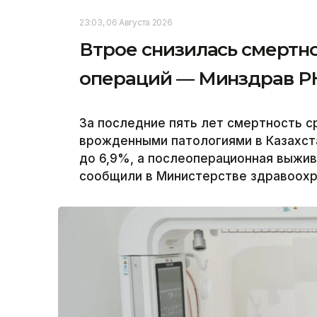
23:03, 06 Августа 2026
Втрое снизилась смертн
операций — Минздрав Р
За последние пять лет смертность 
врожденными патологиями в Казахст
до 6,9%, а послеоперационная выжи
сообщили в Министерстве здравоохра