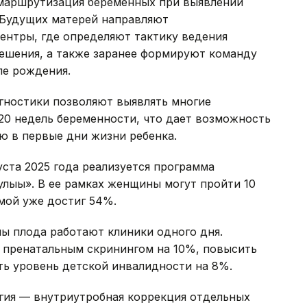
 маршрутизация беременных при выявлении
 Будущих матерей направляют
ентры, где определяют тактику ведения
решения, а также заранее формируют команду
ле рождения.
ностики позволяют выявлять многие
20 недель беременности, что дает возможность
ю в первые дни жизни ребенка.
уста 2025 года реализуется программа
лығы». В ее рамках женщины могут пройти 10
мой уже достиг 54%.
ны плода работают клиники одного дня.
т пренатальным скринингом на 10%, повысить
ть уровень детской инвалидности на 8%.
ргия — внутриутробная коррекция отдельных