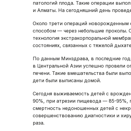
патологий плода. Такие операции выпо
и Алматы. На сегодняшний день провед
Около трети операций новорожденным 
способом — через небольшие проколы. С
технология экстракорпоральной мембра
состояниях, связанных с тяжелой дыхат
По данным Минздрава, в последние год
в Центральной Азии успешно провели 
печени. Такие вмешательства были выпол
дети были выписаны домой.
Сегодня выживаемость детей с врожден
90%, при атрезии пищевода — 85-95%, 
смертность недоношенных детей с нек
совершенствованию диагностики и хирур
раза.