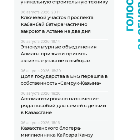
уникальную строительную технику
06 августа 2026, 20:11
Ключевой участок проспекта
Кабанбай батыра частично
закроют в Астане на два дня
06 августа 2026, 19:14
Этнокультурные объединения
Алматы призвали принять
активное участие в выборах
06 августа 2026, 18:39
Доля государства в ERG перешла в
собственность «Самрук-Қазына»
06 августа 2026, 18:20
Автоматизировано назначение
ряда пособий для семей с детьми
в Казахстане
06 августа 2026, 18:16
Казахстанского блогера-
миллионника Кайсара Камзу