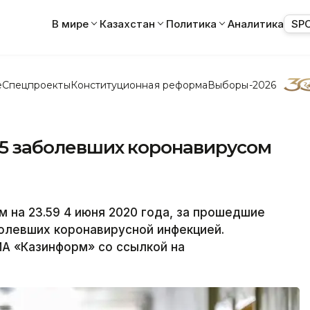
В мире
Казахстан
Политика
Аналитика
SP
е
Спецпроекты
Конституционная реформа
Выборы-2026
245 заболевших коронавирусом
на 23.59 4 июня 2020 года, за прошедшие
болевших коронавирусной инфекцией.
ИА «Казинформ» со ссылкой на