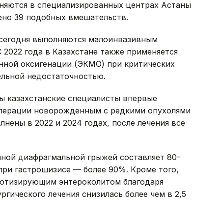
лняются в специализированных центрах Астаны
ено 39 подобных вмешательств.
сегодня выполняются малоинвазивным
 2022 года в Казахстане также применяется
нной оксигенации (ЭКМО) при критических
ельной недостаточностью.
ы казахстанские специалисты впервые
операции новорожденным с редкими опухолями
нены в 2022 и 2024 годах, после лечения все
ной диафрагмальной грыжей составляет 80-
при гастрошизисе — более 90%. Кроме того,
ротизирующим энтероколитом благодаря
гического лечения снизилась более чем в 2,5