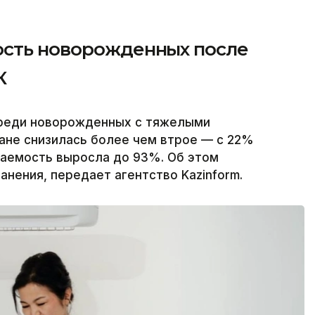
ость новорожденных после
К
среди новорожденных с тяжелыми
ане снизилась более чем втрое — с 22%
ваемость выросла до 93%. Об этом
нения, передает агентство Kazinform.