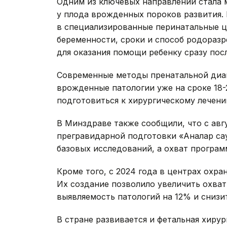
Одним из ключевых направлений стала
у плода врожденных пороков развития.
в специализированные перинатальные ц
беременности, сроки и способ родораз
для оказания помощи ребенку сразу пос
Современные методы пренатальной диаг
врожденные патологии уже на сроке 18-
подготовиться к хирургическому лечени
В Минздраве также сообщили, что с авг
прегравидарной подготовки «Аналар сау
базовых исследований, а охват програм
Кроме того, с 2024 года в центрах охра
Их создание позволило увеличить охва
выявляемость патологий на 12% и снизи
В стране развивается и фетальная хиру