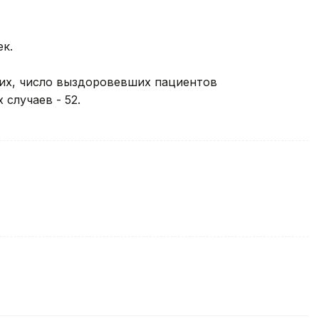
к.
ших, число выздоровевших пациентов
 случаев - 52.