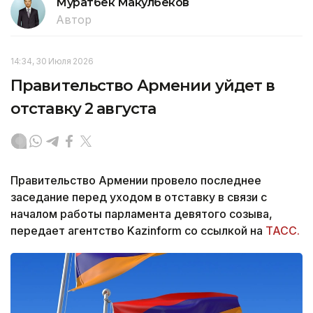
Муратбек Макулбеков
Автор
14:34, 30 Июля 2026
Правительство Армении уйдет в
отставку 2 августа
Правительство Армении провело последнее
заседание перед уходом в отставку в связи с
началом работы парламента девятого созыва,
передает агентство Kazinform со ссылкой на
ТАСС.