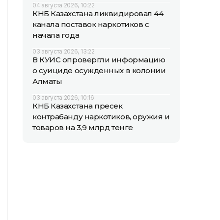
04 августа 2026, 10:22
КНБ Казахстана ликвидировал 44
канала поставок наркотиков с
начала года
03 августа 2026, 13:22
В КУИС опровергли информацию
о суициде осужденных в колонии
Алматы
03 августа 2026, 10:16
КНБ Казахстана пресек
контрабанду наркотиков, оружия и
товаров на 3,9 млрд тенге