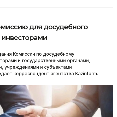
комиссию для досудебного
с инвесторами
дания Комиссии по досудебному
торами и государственными органами,
и, учреждениями и субъектами
едает корреспондент агентства Kazinform.