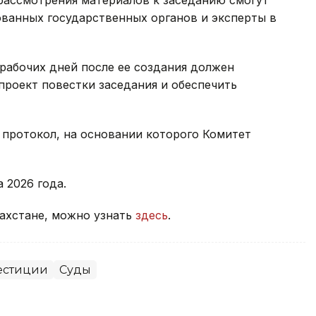
ованных государственных органов и эксперты в
 рабочих дней после ее создания должен
роект повестки заседания и обеспечить
 протокол, на основании которого Комитет
а 2026 года.
захстане, можно узнать
здесь
.
естиции
Суды