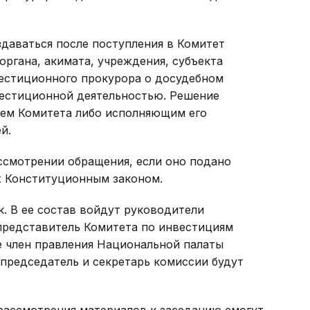
здаваться после поступления в Комитет
органа, акимата, учреждения, субъекта
вестиционного прокурора о досудебном
вестиционной деятельностью. Решение
лем Комитета либо исполняющим его
й.
ссмотрении обращения, если оно подано
х Конституционным законом.
к. В ее состав войдут руководители
представитель Комитета по инвестициям
е член правления Национальной палаты
председатель и секретарь комиссии будут
рассмотрения материалов к заседанию смогут