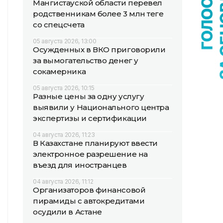
Мангистауской области перевел
родственникам более 3 млн теңге
со спецсчета
05 августа 2026, 13:00
Осужденных в ВКО приговорили
за вымогательство денег у
сокамерника
05 августа 2026, 10:15
Разные цены за одну услугу
выявили у Национального центра
экспертизы и сертификации
04 августа 2026, 11:23
В Казахстане планируют ввести
электронное разрешение на
въезд для иностранцев
04 августа 2026, 11:12
Организаторов финансовой
пирамиды с автокредитами
осудили в Астане