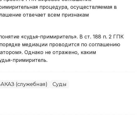
примирительная процедура, осуществляемая в
глашение отвечает всем признакам
нятие «судья-примиритель». В ст. 188 п. 2 ГПК
 порядке медиации проводится по соглашению
атором». Однако не отражено, каким
удья-примиритель.
АКАЗ (служебная)
Суды