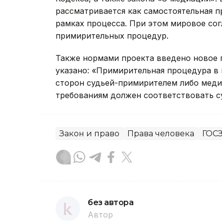
рассматривается как самостоятельная 
рамках процесса. При этом мировое со
примирительных процедур.
Также нормами проекта введено новое по
указано: «Примирительная процедура в
сторон судьей-примирителем либо меди
требованиям должен соответствовать с
Закон и право
Права человека
ГОСЗ
без автора
Автор