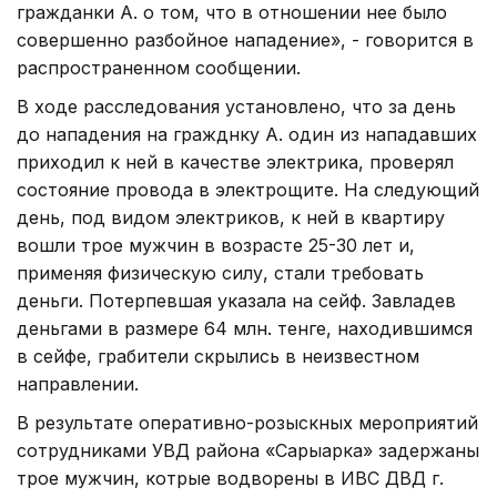
гражданки А. о том, что в отношении нее было
совершенно разбойное нападение», - говорится в
распространенном сообщении.
В ходе расследования установлено, что за день
до нападения на гражднку А. один из нападавших
приходил к ней в качестве электрика, проверял
состояние провода в электрощите. На следующий
день, под видом электриков, к ней в квартиру
вошли трое мужчин в возрасте 25-30 лет и,
применяя физическую силу, стали требовать
деньги. Потерпевшая указала на сейф. Завладев
деньгами в размере 64 млн. тенге, находившимся
в сейфе, грабители скрылись в неизвестном
направлении.
В результате оперативно-розыскных мероприятий
сотрудниками УВД района «Сарыарка» задержаны
трое мужчин, котрые водворены в ИВС ДВД г.