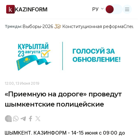
KAZINFORM
РУ
Выборы-2026
Конституционная реформа
Спецп
Тренды:
12:00, 13 Июня 2019
«Приемную на дороге» проведут
шымкентские полицейские
ШЫМКЕНТ. КАЗИНФОРМ - 14-15 июня с 09:00 до