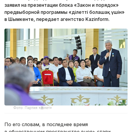
заявил на презентации блока «Закон и порядок»
предвыборной программы «Әділетті болашақ үшін»
в Шымкенте, передает агентство Kazinform.
Фото: Партия «Әділет»
По его словам, в последнее время
в общественном пространстве вновь стали