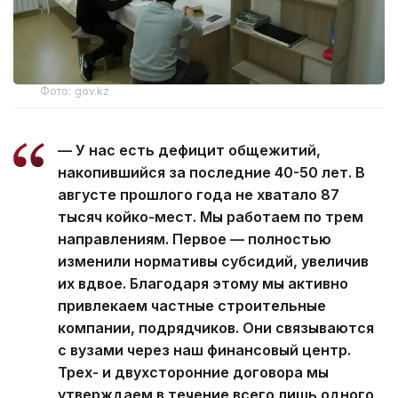
Фото: gov.kz
— У нас есть дефицит общежитий,
накопившийся за последние 40-50 лет. В
августе прошлого года не хватало 87
тысяч койко-мест. Мы работаем по трем
направлениям. Первое — полностью
изменили нормативы субсидий, увеличив
их вдвое. Благодаря этому мы активно
привлекаем частные строительные
компании, подрядчиков. Они связываются
с вузами через наш финансовый центр.
Трех- и двухсторонние договора мы
утверждаем в течение всего лишь одного