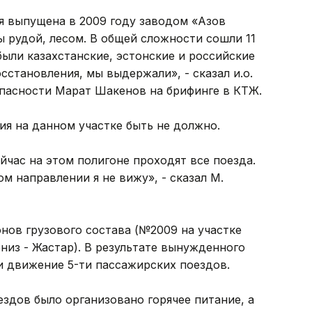
я выпущена в 2009 году заводом «Азов
ы рудой, лесом. В общей сложности сошли 11
были казахстанские, эстонские и российские
сстановления, мы выдержали», - сказал и.о.
пасности Марат Шакенов на брифинге в КТЖ.
ия на данном участке быть не должно.
час на этом полигоне проходят все поезда.
м направлении я не вижу», - сказал М.
нов грузового состава (№2009 на участке
из - Жастар). В результате вынужденного
и движение 5-ти пассажирских поездов.
здов было организовано горячее питание, а