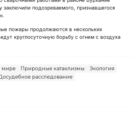
у заключили подозреваемого, признавшегося
н.
ные пожары продолжаются в нескольких
едут круглосуточную борьбу с огнем с воздуха
 мире
Природные катаклизмы
Экология
Досудебное расследование