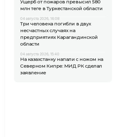
Ущерб от пожаров превысил 580
млн теңге в Туркестанской области
04 августа 2026, 16:08
Три человека погибли в двух
несчастных случаях на
предприятиях Карагандинской
области
04 августа 2026, 15:40
На казахстанку напали с ножом на
Северном Кипре: МИД РК сделал
заявление