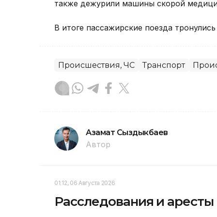
также дежурили машины скорой медици
В итоге пассажирские поезда тронулись
Происшествия, ЧС
Транспорт
Прои
Азамат Сыздыкбаев
Автор
01:12, 06 Августа 2026
Расследования и аресты