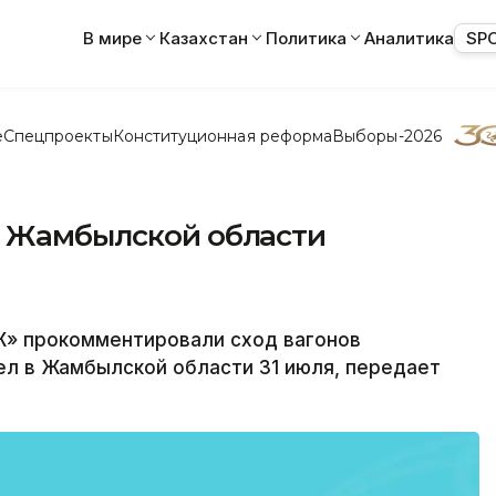
В мире
Казахстан
Политика
Аналитика
SP
е
Спецпроекты
Конституционная реформа
Выборы-2026
в Жамбылской области
Ж» прокомментировали сход вагонов
ел в Жамбылской области 31 июля, передает