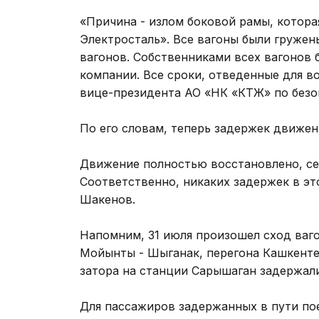
«Причина - излом боковой рамы, котора
Электросталь». Все вагоны были гружен
вагонов. Собственниками всех вагонов 
компании. Все сроки, отведенные для во
вице-президента АО «НК «КТЖ» по безо
По его словам, теперь задержек движен
Движение полностью восстановлено, сей
Соответственно, никаких задержек в это
Шакенов.
Напомним, 31 июля произошел сход ваго
Мойынты - Шыганак, перегона Кашкентен
затора на станции Сарышаган задержал
Для пассажиров задержанных в пути пое