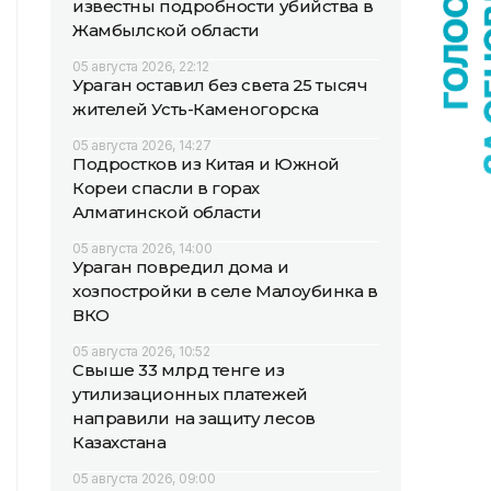
известны подробности убийства в
Жамбылской области
05 августа 2026, 22:12
Ураган оставил без света 25 тысяч
жителей Усть-Каменогорска
05 августа 2026, 14:27
Подростков из Китая и Южной
Кореи спасли в горах
Алматинской области
05 августа 2026, 14:00
Ураган повредил дома и
хозпостройки в селе Малоубинка в
ВКО
05 августа 2026, 10:52
Свыше 33 млрд тенге из
утилизационных платежей
направили на защиту лесов
Казахстана
05 августа 2026, 09:00