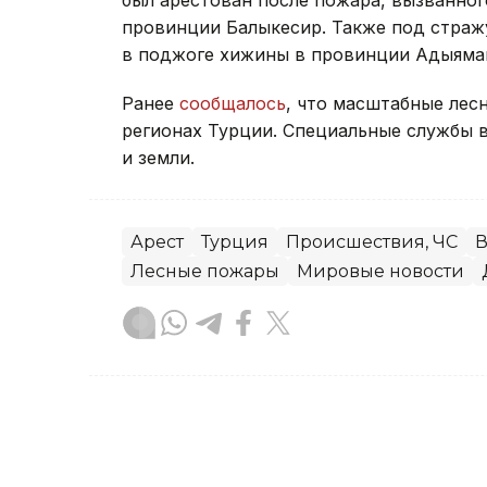
провинции Балыкесир. Также под страж
в поджоге хижины в провинции Адыяма
Ранее
сообщалось
, что масштабные лес
регионах Турции. Специальные службы в
и земли.
Арест
Турция
Происшествия, ЧС
В
Лесные пожары
Мировые новости
Акжигит Чукубаев
Автор