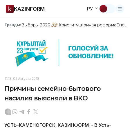
KAZINFORM
РУ
Выборы-2026
Конституционная реформа
Спецп
Тренды:
11:18, 02 Августа 2018
Причины семейно-бытового
насилия выясняли в ВКО
УСТЬ-КАМЕНОГОРСК. КАЗИНФОРМ - В Усть-