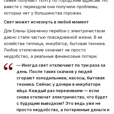
семьи получают почту по городским адресам. Но
вместе с переездом они получили проблемы,
которых нет у большинства горожан.
Свет может исчезнуть в любой момент
Для Елены Шевченко перебои с электричеством
давно стали частью повседневной жизни. В ее
хозяйстве теплица, инкубатор, бытовая техника.
Любое отключение означает не просто
неудобство, а реальные финансовые потери.
— Иногда свет отключают по три раза за
день. После таких скачков у людей
сгорают холодильники, насосы, бытовая
техника. Сейчас у дочери в инкубаторе
яйца. Каждый раз переживаем — если
снова отключат электричество, что будет
с будущим выводком? Это ведь уже не
просто неудобство, а потерянные деньги и