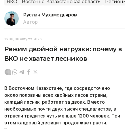
ВКО
Восточно-Казахстанская область
Регионы 
Руслан Мухамедьяров
Автор
16:06, 08 Августа 2026
Режим двойной нагрузки: почему в
ВКО не хватает лесников
В Восточном Казахстане, где сосредоточено
около половины всех хвойных лесов страны,
каждый лесник работает за двоих. Вместо
необходимых почти двух тысяч специалистов, в
отрасли трудится чуть меньше 1200 человек. При
этом кадровый дефицит продолжает расти.