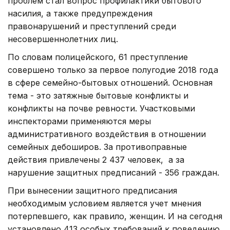
проблем стал вопрос профилактики бытового
насилия, а также предупреждения
правонарушений и преступлений среди
несовершеннолетних лиц.
По словам полицейского, 61 преступление
совершено только за первое полугодие 2018 года
в сфере семейно-бытовых отношений. Основная
тема - это затяжные бытовые конфликты и
конфликты на почве ревности. Участковыми
инспекторами применяются меры
административного воздействия в отношении
семейных дебоширов. За противоправные
действия привлечены 2 437 человек, а за
нарушение защитных предписаний - 356 граждан.
При вынесении защитного предписания
необходимым условием является учет мнения
потерпевшего, как правило, женщин. И на сегодня
установлено 413 особых требований к поведению