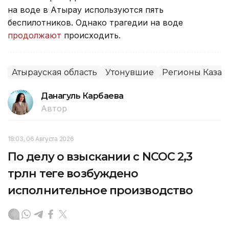
на воде в Атырау используются пять
беспилотников. Однако трагедии на воде
продолжают
происходить.
Атырауская область
Утонувшие
Регионы Казах
Данагуль Карбаева
Автор
18:03, 06 Августа 2026
По делу о взыскании с NCOC 2,3
трлн теңге возбуждено
исполнительное производство