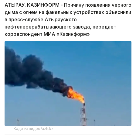
АТЫРАУ. КАЗИНФОРМ - Причину появления черного
дыма с огнем на факельных устройствах объяснили
в пресс-службе Атырауского
нефтеперерабатывающего завода, передает
корреспондент МИА «Казинформ»
Кадр из видео/azh.kz