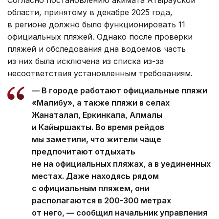
Согласно постановлению акимата Атырауской
области, принятому в декабре 2025 года,
в регионе должно было функционировать 11
официальных пляжей. Однако после проверки
пляжей и обследования дна водоемов часть
из них была исключена из списка из-за
несоответствия установленным требованиям.
— В городе работают официальные пляжи
«Малибу», а также пляжи в селах
Жанаталап, Еркинкала, Алмалы
и Кайыршакты. Во время рейдов
мы заметили, что жители чаще
предпочитают отдыхать
не на официальных пляжах, а в уединенных
местах. Даже находясь рядом
с официальным пляжем, они
располагаются в 200-300 метрах
от него, — сообщил начальник управления