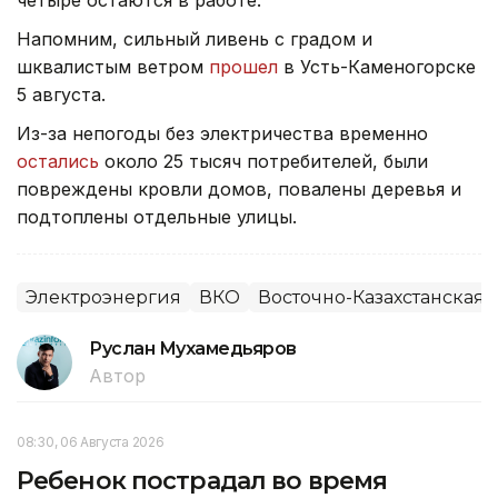
четыре остаются в работе.
Напомним, сильный ливень с градом и
шквалистым ветром
прошел
в Усть-Каменогорске
5 августа.
Из-за непогоды без электричества временно
остались
около 25 тысяч потребителей, были
повреждены кровли домов, повалены деревья и
подтоплены отдельные улицы.
Электроэнергия
ВКО
Восточно-Казахстанская 
Руслан Мухамедьяров
Автор
08:30, 06 Августа 2026
Ребенок пострадал во время