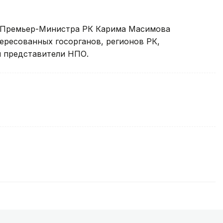
м Премьер-Министра РК Карима Масимова
ересованных госорганов, регионов РК,
и представители НПО.