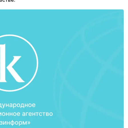
ьстве.