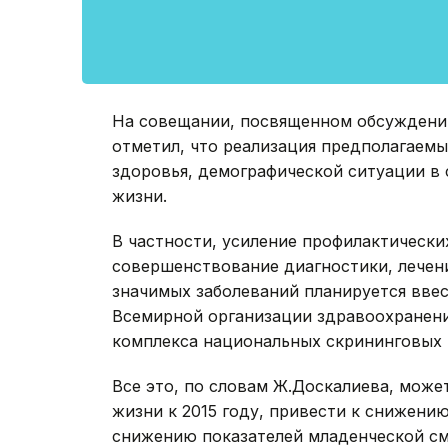
На совещании, посвященном обсуждени
отметил, что реализация предполагаем
здоровья, демографической ситуации в
жизни.
В частности, усиление профилактически
совершенствование диагностики, лечен
значимых заболеваний планируется вве
Всемирной организации здравоохранени
комплекса национальных скрининговых 
Все это, по словам Ж.Доскалиева, мож
жизни к 2015 году, привести к снижени
снижению показателей младенческой сме