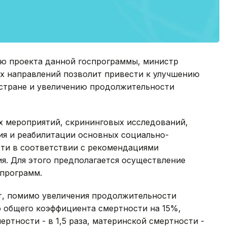
ю проекта данной госпрограммы, министр
ых направлений позволит привести к улучшению
 стране и увеличению продолжительности
х мероприятий, скрининговых исследований,
ия и реабилитации основных социально-
сти в соответствии с рекомендациями
я. Для этого предполагается осуществление
программ.
ет, помимо увеличения продолжительности
ю общего коэффициента смертности на 15%,
ртности - в 1,5 раза, материнской смертности -